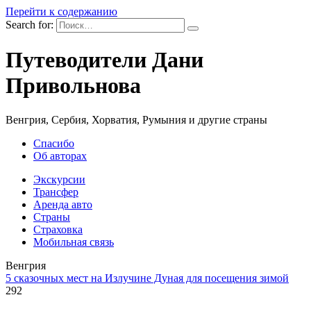
Перейти к содержанию
Search for:
Путеводители Дани
Привольнова
Венгрия, Сербия, Хорватия, Румыния и другие страны
Спасибо
Об авторах
Экскурсии
Трансфер
Аренда авто
Страны
Страховка
Мобильная связь
Венгрия
5 сказочных мест на Излучине Дуная для посещения зимой
292