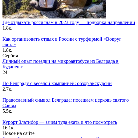
Где отдыхать россиянам в 2023 году — подборка направлений
1.8к.
Как организовать отдых в России с турфирмой «Вокруг
света»
1.8к.
Сербия
Личный опыт поездки на микроавтобусе из Белграда в
Будапешт
24
По Белграду с веселой компанией: обзор экскурсии
2.7к.
Православный символ Белграда: посещаем церковь святого
Саввы
5.5к.
Курорт Златибор — зачем туда ехать и что посмотреть
16.1к.
Новое на сайте