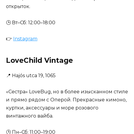
открыток.
🕒 Вт–Сб: 12:00–18:00
👉
Instagram
LoveChild Vintage
📍
Hajós utca 19, 1065
«Сестра» LoveBug, но в более изысканном стиле
и прямо рядом с Оперой. Прекрасные кимоно,
куртки, аксессуары и море розового
винтажного вайба.
🕒 Пн–Сб: 11:00–19:00