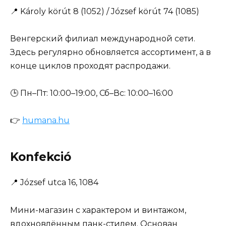
📍
Károly körút 8 (1052) / József körút 74 (1085)
Венгерский филиал международной сети.
Здесь регулярно обновляется ассортимент, а в
конце циклов проходят распродажи.
🕒 Пн–Пт: 10:00–19:00, Сб–Вс: 10:00–16:00
👉
humana.hu
Konfekció
📍
József utca 16, 1084
Мини-магазин с характером и винтажом,
вдохновлённым панк-стилем. Основан