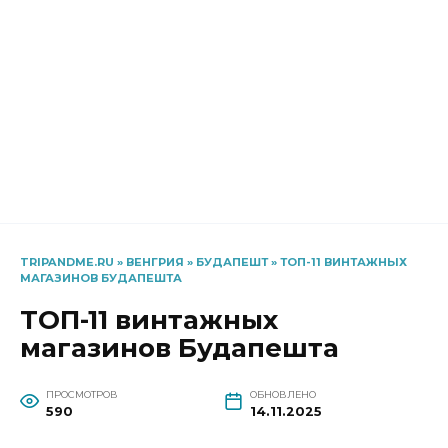
TRIPANDME.RU
»
ВЕНГРИЯ
»
БУДАПЕШТ
»
ТОП-11 ВИНТАЖНЫХ
МАГАЗИНОВ БУДАПЕШТА
ТОП-11 винтажных
магазинов Будапешта
ПРОСМОТРОВ
ОБНОВЛЕНО
590
14.11.2025