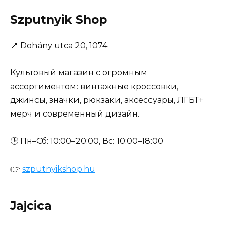
Szputnyik Shop
📍
Dohány utca 20, 1074
Культовый магазин с огромным
ассортиментом: винтажные кроссовки,
джинсы, значки, рюкзаки, аксессуары, ЛГБТ+
мерч и современный дизайн.
🕒 Пн–Сб: 10:00–20:00, Вс: 10:00–18:00
👉
szputnyikshop.hu
Jajcica