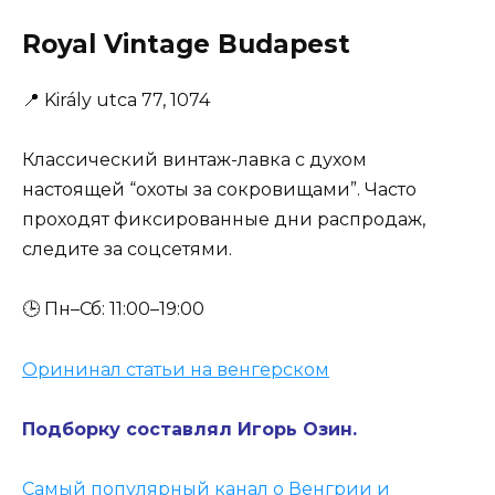
Royal Vintage Budapest
📍
Király utca 77, 1074
Классический винтаж-лавка с духом
настоящей “охоты за сокровищами”. Часто
проходят фиксированные дни распродаж,
следите за соцсетями.
🕒 Пн–Сб: 11:00–19:00
Орининал статьи на венгерском
Подборку составлял Игорь Озин.
Самый популярный канал о Венгрии и