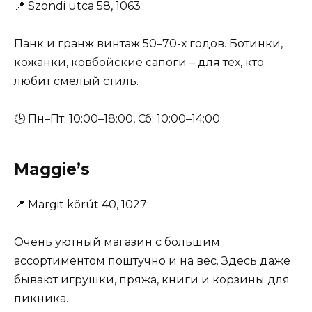
📍
Szondi utca 58, 1063
Панк и гранж винтаж 50–70-х годов. Ботинки,
кожанки, ковбойские сапоги – для тех, кто
любит смелый стиль.
🕒 Пн–Пт: 10:00–18:00, Сб: 10:00–14:00
Maggie’s
📍
Margit körút 40, 1027
Очень уютный магазин с большим
ассортиментом поштучно и на вес. Здесь даже
бывают игрушки, пряжа, книги и корзины для
пикника.