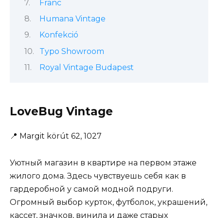
Franc
Humana Vintage
Konfekció
Typo Showroom
Royal Vintage Budapest
LoveBug Vintage
📍
Margit körút 62, 1027
Уютный магазин в квартире на первом этаже
жилого дома. Здесь чувствуешь себя как в
гардеробной у самой модной подруги.
Огромный выбор курток, футболок, украшений,
кассет, значков, винила и даже старых