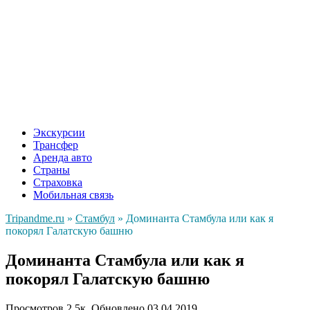
Экскурсии
Трансфер
Аренда авто
Страны
Страховка
Мобильная связь
Tripandme.ru
»
Стамбул
»
Доминанта Стамбула или как я
покорял Галатскую башню
Доминанта Стамбула или как я
покорял Галатскую башню
Просмотров
2.5к.
Обновлено
03.04.2019