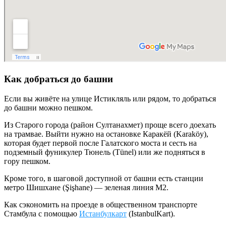
Как добраться до башни
Если вы живёте на улице Истикляль или рядом, то добраться
до башни можно пешком.
Из Старого города (район Султанахмет) проще всего доехать
на трамвае. Выйти нужно на остановке Каракёй (Karaköy),
которая будет первой после Галатского моста и сесть на
подземный фуникулер Тюнель (Tünel) или же подняться в
гору пешком.
Кроме того, в шаговой доступной от башни есть станции
метро Шишхане (Şişhane) — зеленая линия M2.
Как сэкономить на проезде в общественном транспорте
Стамбула с помощью
Истанбулкарт
(IstanbulKart).