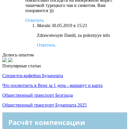
обязательно посидеть на набережной моря с
чашечкой турецкого чая и симитом. Вам
понравится )))
Ответить
Marala
30.05.2019 в 15:21
Zdrawstwuyte Daniil, za poleznyye info
Ответить
Делюсь опытом
Популярные статьи
Спешелти-кофейни Будапешта
Что посмотреть в Вене за 1 день - маршрут и карта
Общественный транспорт Белграда
Общественный транспорт Будапешта 2025