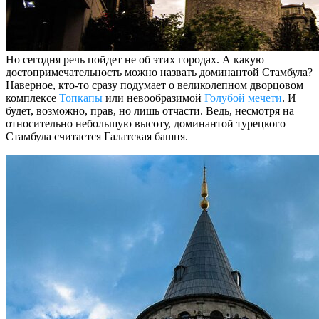
Но сегодня речь пойдет не об этих городах. А какую
достопримечательность можно назвать доминантой Стамбула?
Наверное, кто-то сразу подумает о великолепном дворцовом
комплексе
Топкапы
или невообразимой
Голубой мечети
. И
будет, возможно, прав, но лишь отчасти. Ведь, несмотря на
относительно небольшую высоту, доминантой турецкого
Стамбула считается Галатская башня.