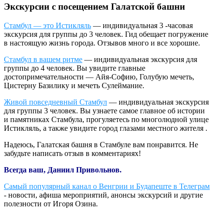
Экскурсии с посещением Галатской башни
Стамбул — это Истикляль
— индивидуальная 3 -часовая
экскурсия для группы до 3 человек. Гид обещает погружение
в настоящую жизнь города. Отзывов много и все хорошие.
Стамбул в вашем ритме
— индивидуальная экскурсия для
группы до 4 человек. Вы увидите главные
достопримечательности — Айя-Софию, Голубую мечеть,
Цистерну Базилику и мечеть Сулеймание.
Живой повседневный Стамбул
— индивидуальная экскурсия
для группы 3 человек. Вы узнаете самое главное об истории
и памятниках Стамбула, прогуляетесь по многолюдной улице
Истикляль, а также увидите город глазами местного жителя .
Надеюсь, Галатская башня в Стамбуле вам понравится. Не
забудьте написать отзыв в комментариях!
Всегда ваш, Даниил Привольнов.
Самый популярный канал о Венгрии и Будапеште в Телеграм
- новости, афиша мероприятий, анонсы экскурсий и другие
полезности от Игоря Озина.