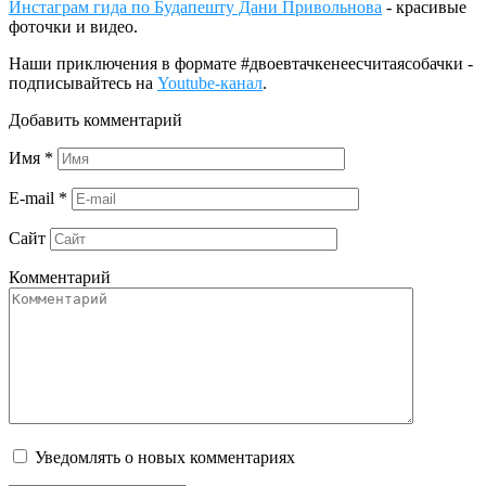
Инстаграм гида по Будапешту Дани Привольнова
- красивые
фоточки и видео.
Наши приключения в формате #двоевтачкенеесчитаясобачки -
подписывайтесь на
Youtube-канал
.
Добавить комментарий
Имя
*
E-mail
*
Сайт
Комментарий
Уведомлять о новых комментариях