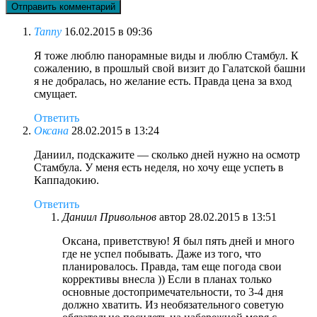
Tanny
16.02.2015 в 09:36
Я тоже люблю панорамные виды и люблю Стамбул. К
сожалению, в прошлый свой визит до Галатской башни
я не добралась, но желание есть. Правда цена за вход
смущает.
Ответить
Оксана
28.02.2015 в 13:24
Даниил, подскажите — сколько дней нужно на осмотр
Стамбула. У меня есть неделя, но хочу еще успеть в
Каппадокию.
Ответить
Даниил Привольнов
автор
28.02.2015 в 13:51
Оксана, приветствую! Я был пять дней и много
где не успел побывать. Даже из того, что
планировалось. Правда, там еще погода свои
коррективы внесла )) Если в планах только
основные достопримечательности, то 3-4 дня
должно хватить. Из необязательного советую