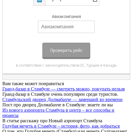
Вам также может понравиться
Гранд-базар в Стамбуле — смотреть можно, покупать нельзя
Гранд-базар в Стамбуле очень популярен среди туристов.
Стамбульский дворец Долмабахче — замерший во времени
Пост про дворец Долмабахче в Стамбуле: знаете ли вы
Из нового аэропорта Стамбула в центр – все способы и
нюансы
В статье расскажу про Новый аэропорт Стамбула
Голубая мечеть в Стамбуле – история, фото, как добраться
О том, что Голубая мечеть (Стамбул) или мечеть Султанахмет