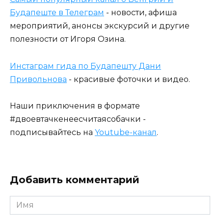
Будапеште в Телеграм
- новости, афиша
мероприятий, анонсы экскурсий и другие
полезности от Игоря Озина.
Инстаграм гида по Будапешту Дани
Привольнова
- красивые фоточки и видео.
Наши приключения в формате
#двоевтачкенеесчитаясобачки -
подписывайтесь на
Youtube-канал
.
Добавить комментарий
Имя
*