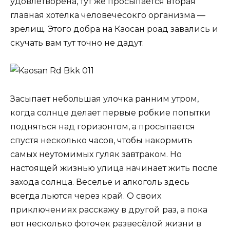
удовлетворена, тут же просыпается вторая
главная хотелка человечесокго организма —
зрелищ. Этого добра на Каосан роад завались и
скучать вам тут точно не дадут.
Засыпает небольшая улочка ранним утром,
когда солнце делает первые робкие попытки
подняться над горизонтом, а просыпается
спустя несколько часов, чтобы накормить
самых неутомимых гуляк завтраком. Но
настоящей жизнью улица начинает жить после
захода солнца. Веселье и алкоголь здесь
всегда льются через край. О своих
приключениях расскажу в другой раз, а пока
вот несколько фоточек развесёлой жизни в