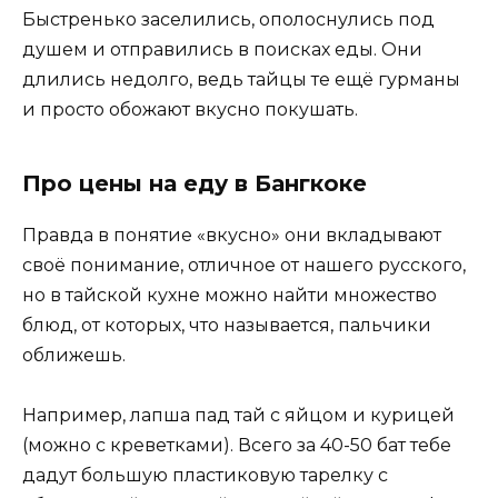
Быстренько заселились, ополоснулись под
душем и отправились в поисках еды. Они
длились недолго, ведь тайцы те ещё гурманы
и просто обожают вкусно покушать.
Про цены на еду в Бангкоке
Правда в понятие «вкусно» они вкладывают
своё понимание, отличное от нашего русского,
но в тайской кухне можно найти множество
блюд, от которых, что называется, пальчики
оближешь.
Например, лапша пад тай с яйцом и курицей
(можно с креветками). Всего за 40-50 бат тебе
дадут большую пластиковую тарелку с