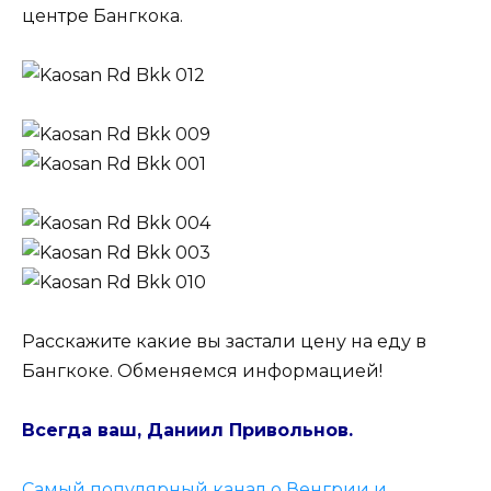
центре Бангкока.
Расскажите какие вы застали цену на еду в
Бангкоке. Обменяемся информацией!
Всегда ваш, Даниил Привольнов.
Самый популярный канал о Венгрии и