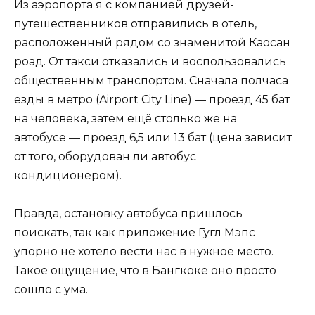
Из аэропорта я с компанией друзей-
путешественников отправились в отель,
расположенный рядом со знаменитой Каосан
роад. От такси отказались и воспользовались
общественным транспортом. Сначала полчаса
езды в метро (Airport City Line) — проезд 45 бат
на человека, затем ещё столько же на
автобусе — проезд 6,5 или 13 бат (цена зависит
от того, оборудован ли автобус
кондиционером).
Правда, остановку автобуса пришлось
поискать, так как приложение Гугл Мэпс
упорно не хотело вести нас в нужное место.
Такое ощущение, что в Бангкоке оно просто
сошло с ума.