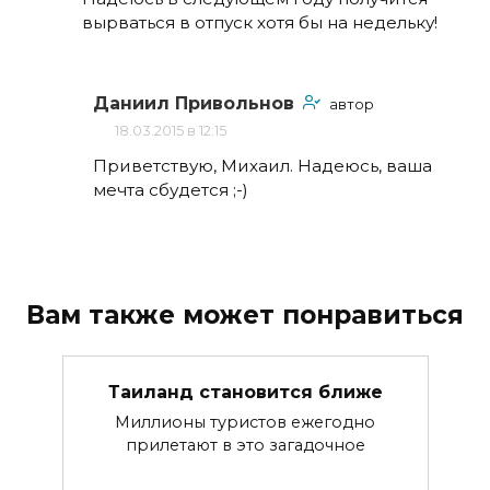
вырваться в отпуск хотя бы на недельку!
Даниил Привольнов
автор
18.03.2015 в 12:15
Приветствую, Михаил. Надеюсь, ваша
мечта сбудется ;-)
Вам также может понравиться
Таиланд становится ближе
Миллионы туристов ежегодно
прилетают в это загадочное