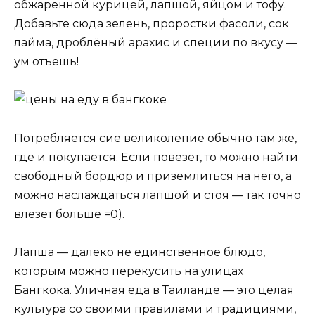
обжаренной курицей, лапшой, яйцом и тофу.
Добавьте сюда зелень, проростки фасоли, сок
лайма, дроблёный арахис и специи по вкусу —
ум отъешь!
Потребляется сие великолепие обычно там же,
где и покупается. Если повезёт, то можно найти
свободный бордюр и приземлиться на него, а
можно наслаждаться лапшой и стоя — так точно
влезет больше =0).
Лапша — далеко не единственное блюдо,
которым можно перекусить на улицах
Бангкока. Уличная еда в Таиланде — это целая
культура со своими правилами и традициями,