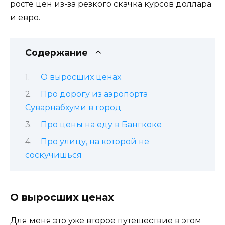
росте цен из-за резкого скачка курсов доллара
и евро.
Содержание
О выросших ценах
Про дорогу из аэропорта
Суварнабхуми в город
Про цены на еду в Бангкоке
Про улицу, на которой не
соскучишься
О выросших ценах
Для меня это уже второе путешествие в этом