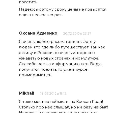
посетить.
Надеюсь к этому сроку цены не повысятся
еще в несколько раз.
Оксана Адменко
26.02.2015 в 23:37
Я очень люблю рассматривать фото у
людей кто где либо путешествует. Так как
я живу в России, то очень интересно
узнавать о новых странах и их культуре.
Спасибо вам за информацию цен. Вдруг
получится поехать, то уже в курсе
примерных цен.
Mikhail
18.03.2015 в 11:42
Я тоже мечтаю побывать на Каосан Роад!
Столько про неё слышал, но ни разу не был!
Надеюсь в следующем году получится