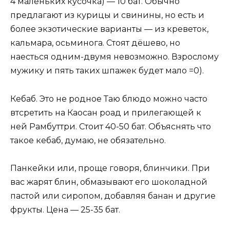
4 маленьких кусочка) — 10 бат. Обычно
предлагают из курицы и свинины, но есть и
более экзотические варианты — из креветок,
кальмара, осьминога. Стоят дёшево, но
наесться одним-двумя невозможно. Взрослому
мужику и пять таких шпажек будет мало =0).
Кебаб. Это не родное Таю блюдо можно часто
втсретить на Каосан роад и прилегающей к
ней Рамбуттри. Стоит 40-50 бат. Объяснять что
такое кебаб, думаю, не обязательно.
Панкейки или, проще говоря, блинчики. При
вас жарят блин, обмазывают его шоколадной
пастой или сиропом, добавляя банан и другие
фрукты. Цена — 25-35 бат.