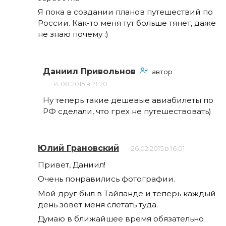
Я пока в создании планов путешествий по
России. Как-то меня тут больше тянет, даже
не знаю почему :)
Даниил Привольнов
автор
14.08.2015 в 19:20
Ну теперь такие дешевые авиабилеты по
РФ сделали, что грех не путешествовать)
Юлий Грановский
26.02.2015 в 16:01
Привет, Даниил!
Очень понравились фотографии.
Мой друг был в Тайланде и теперь каждый
день зовет меня слетать туда.
Думаю в ближайшее время обязательно