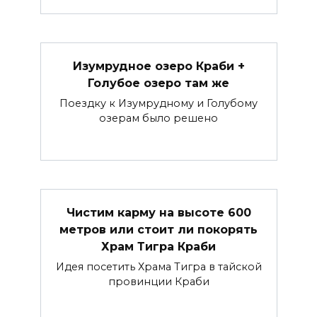
Изумрудное озеро Краби +
Голубое озеро там же
Поездку к Изумрудному и Голубому
озерам было решено
Чистим карму на высоте 600
метров или стоит ли покорять
Храм Тигра Краби
Идея посетить Храма Тигра в тайской
провинции Краби