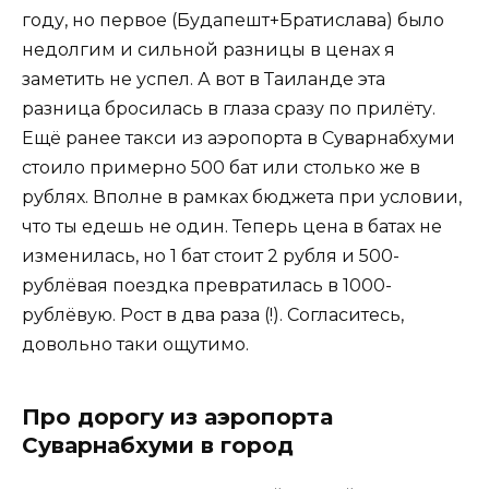
году, но первое (Будапешт+Братислава) было
недолгим и сильной разницы в ценах я
заметить не успел. А вот в Таиланде эта
разница бросилась в глаза сразу по прилёту.
Ещё ранее такси из аэропорта в Суварнабхуми
стоило примерно 500 бат или столько же в
рублях. Вполне в рамках бюджета при условии,
что ты едешь не один. Теперь цена в батах не
изменилась, но 1 бат стоит 2 рубля и 500-
рублёвая поездка превратилась в 1000-
рублёвую. Рост в два раза (!). Согласитесь,
довольно таки ощутимо.
Про дорогу из аэропорта
Суварнабхуми в город