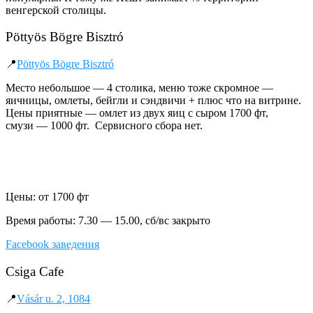
венгерской столицы.
Pöttyös Bögre Bisztró
📍
Pöttyös Bögre Bisztró
Место небольшое — 4 столика, меню тоже скромное —
яичницы, омлеты, бейгли и сэндвичи + плюс что на витрине.
Цены приятные — омлет из двух яиц с сыром 1700 фт,
смузи — 1000 фт. Сервисного сбора нет.
Цены: от 1700 фт
Время работы: 7.30 — 15.00, сб/вс закрыто
Facebook заведения
Csiga Cafe
📍
Vásár u. 2, 1084