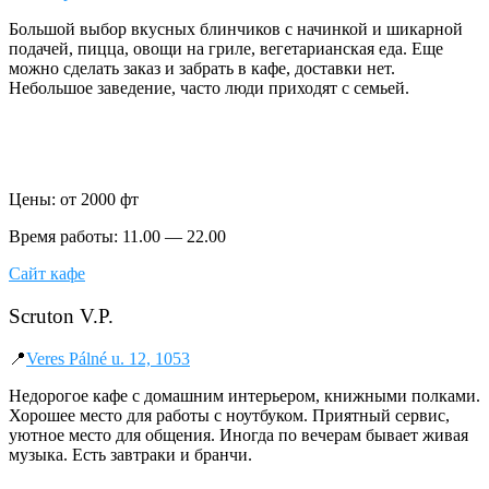
Большой выбор вкусных блинчиков с начинкой и шикарной
подачей, пицца, овощи на гриле, вегетарианская еда. Еще
можно сделать заказ и забрать в кафе, доставки нет.
Небольшое заведение, часто люди приходят с семьей.
Цены: от 2000 фт
Время работы: 11.00 — 22.00
Сайт кафе
Scruton V.P.
📍
Veres Pálné u. 12, 1053
Недорогое кафе с домашним интерьером, книжными полками.
Хорошее место для работы с ноутбуком. Приятный сервис,
уютное место для общения. Иногда по вечерам бывает живая
музыка. Есть завтраки и бранчи.