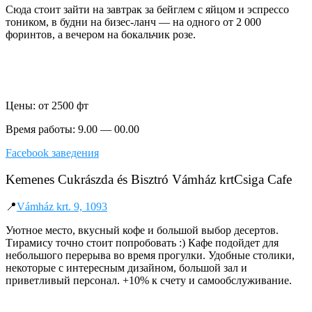
Сюда стоит зайти на завтрак за бейглем с яйцом и эспрессо
тоником, в будни на бизес-ланч — на одного от 2 000
форинтов, а вечером на бокальчик розе.
Цены: от 2500 фт
Время работы: 9.00 — 00.00
Facebook заведения
Kemenes Cukrászda és Bisztró Vámház krtCsiga Cafe
📍
Vámház krt. 9, 1093
Уютное место, вкусный кофе и большой выбор десертов.
Тирамису точно стоит попробовать :) Кафе подойдет для
небольшого перерыва во время прогулки. Удобные столики,
некоторые с интересным дизайном, большой зал и
приветливый персонал. +10% к счету и самообслуживание.