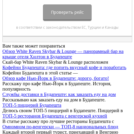
Вам также может понравиться
Обзор White Raven Skybar & Lounge — панорамный бар на
крыше отеля Хилтон в Будапеште
Скай-бар White Raven Skybar & Lounge расположен
Кофейни Будапешта: где попить вкусный кофе и поработать
Кофейни Будапешта в этой статье —
Обзор кафе Нью-Йорк в Будапеште: дорого, богато!
Расскажу про кафе Нью-Йорк в Будапеште. История,
популярность
Службы доставки в Будапеште: как заказать еду на дом
Рассказываю как заказать еду на дом в Будапеште.
ТОП-5 пиццерий Будапешта
Делюсь своим ТОП-5 пиццерий в Будапеште. Пиццерий в
ТОП-5 ресторанов Будапешта с венгерской кухней
В статье расскажу про лучшие рестораны Будапешта с
Омномном по-венгерски — ТОП-8 национальных блюд
Каждый второй первый турист, приехавший в Венгрию