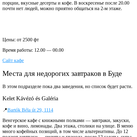
порции, вкусные десерты и кофе. В воскресенье после 20.00
почти нет людей, можно приятно общаться на 2-м этаже.
Цены: от 2500 фт
Время работы: 12.00 — 00.00
Сайт кафе
Места для недорогих завтраков в Буде
В этом подразделе пока два заведения, но список будет расти.
Kelet Kávézó és Galéria
📍
Bartók Béla út 29, 1114
Венгерское кафе с книжными полками — завтраки, закуски,
кофе и вино, лимонады.
Два этажа, столики на улице. В меню
много кофейных позиций, в том числе альтернативы. До 12
подают завтраки — омлеты и гранола, после 12 салаты, супы