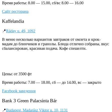
Время работы: 8.00 — 15.00, сб/вс 8.00 — 16.00
Сайт ресторана
Kaffelandia
📍
Ráday u. 49, 1092
В меню несколько вариантов завтраков от омлета и крок-
мадам до блинчиков и гранолы.
Блюда отлично собраны, вкус
сбалансирован, красивая подача. Кофе спешелти.
Цены: от 3500 фт
Время работы: 7.00 — 18.00, сб — до 14.00, вс — закрыто
Facebook заведения
Bank 3 Green Palacsinta Bár
📍
Budapest, Madarász Viktor u. 10, 1131