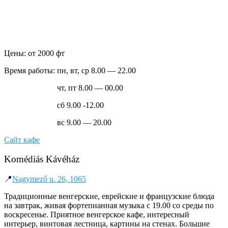
Цены: от 2000 фт
Время работы: пн, вт, ср 8.00 — 22.00
чт, пт 8.00 — 00.00
сб 9.00 -12.00
вс 9.00 — 20.00
Сайт кафе
Komédiás Kávéház
📍
Nagymező u. 26, 1065
Традиционные венгерские, еврейские и французские блюда
на завтрак, живая фортепианная музыка с 19.00 со среды по
воскресенье. Приятное венгерское кафе, интересный
интерьер, винтовая лестница, картины на стенах. Большие