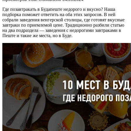
Где позавтракать в Будапеште недорого и вкусно? Наша
подборка поможет ответить на оба этих запросов. В ней
собрали заведения венгерской столицы, где готовят вкусные
завтраки по приемлемой цене. Традиционно разбили статью
на два подраздела — заведения с недорогими завтраками в
Пеште и такие же места, но в Буде.