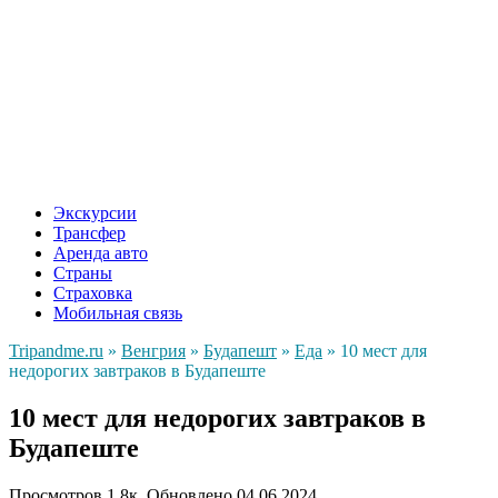
Экскурсии
Трансфер
Аренда авто
Страны
Страховка
Мобильная связь
Tripandme.ru
»
Венгрия
»
Будапешт
»
Еда
»
10 мест для
недорогих завтраков в Будапеште
10 мест для недорогих завтраков в
Будапеште
Просмотров
1.8к.
Обновлено
04.06.2024