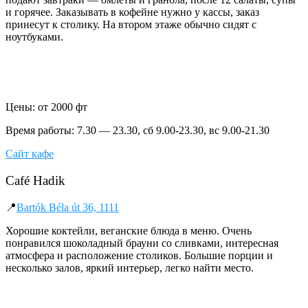
и горячее. Заказывать в кофейне нужно у кассы, заказ
принесут к столику. На втором этаже обычно сидят с
ноутбуками.
Цены: от 2000 фт
Время работы: 7.30 — 23.30, сб 9.00-23.30, вс 9.00-21.30
Сайт кафе
Café Hadik
📍
Bartók Béla út 36, 1111
Хорошие коктейли, веганские блюда в меню. Очень
понравился шоколадный брауни со сливками, интересная
атмосфера и расположение столиков. Большие порции и
несколько залов, яркий интерьер, легко найти место.