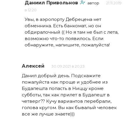
Даниил Привольнов
автор
21.11.2019
в 12:20
Увы, в аэропорту Дебрецена нет
обменника. Есть банкомат, но он
обдиралочный (( Но я там не был с лета,
возможно что-то появилось. Если
обнаружите, напишите, пожалуйста!
Алексей
30.09.2021 в 20:23
Данил добрый день. Подскажите
пожалуйста как проще и удобнее из
Будапешта попасть в Ниццу кроме
субботы, так как прилет в Будапешт в
четверг?? Кучу вариантов перебрали,
голова кругом. Вы как бывалый человек
все же лучше знаете)))