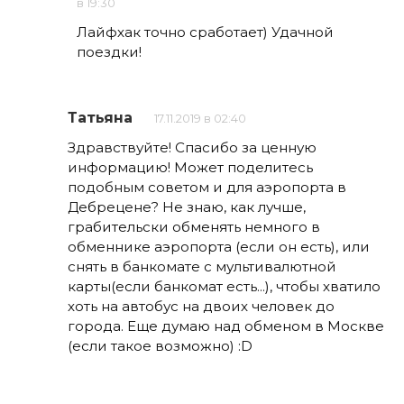
в 19:30
Лайфхак точно сработает) Удачной
поездки!
Татьяна
17.11.2019 в 02:40
Здравствуйте! Спасибо за ценную
информацию! Может поделитесь
подобным советом и для аэропорта в
Дебрецене? Не знаю, как лучше,
грабительски обменять немного в
обменнике аэропорта (если он есть), или
снять в банкомате с мультивалютной
карты(если банкомат есть...), чтобы хватило
хоть на автобус на двоих человек до
города. Еще думаю над обменом в Москве
(если такое возможно) :D