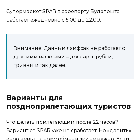
Супермаркет SPAR в аэропорту Будапешта
работает ежедневно с 5:00 до 22:00.
Внимание! Данный лайфхак не работает с
другими валютами – доллары, рубли,
гривны и так далее.
Варианты для
поздноприлетающих туристов
Что делать прилетающим после 22 часов?
Вариант со SPAR уже не сработает. Но «дарить»
евро невыгодному обменнику не нужно. Если