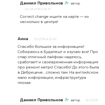
Даниил Привольнов
автор
02.08.2019 в 16:37
Correct change ищите на карте — их
несколько в центре!
Анна
11.11.2019 в 22:45
Спасибо большое за информацию!
Собираюсь в Будапешт и изучаю все! Про
спар отличный лайфхак-надеюсь,
сработает! и своевременная информация
про ремонт метро! Спасибо! До этого была
в Дебрецене... сложно там. На английском
мало информации, инфраструктура
плохая.
Даниил Привольнов
автор
12.11.2019