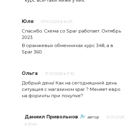
курс все-таки ниже у них.
Юля
07.10.2023 в 14:35
Спасибо. Схема со Spar работает. Октябрь
2023.
В оранжевых обменниках курс 348, а в
Spar 360.
Ольга
31.01.2026 в 11:32
Добрый день! Как на сегодняшний день
ситуация с магазином spar ? Меняет евро
на форинты при покупке?
Даниил Привольнов
автор
31.01.2026
в 16:44