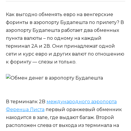
Как выгодно обменять евро на венгерские
форинты в аэропорту Будапешта по прилету? В
аэропорту Будапешта работает два обменных
пункта валюты – по одному на каждый
терминал 2А и 2В. Они принадлежат одной
сети и курс евро и других валют по отношению
к форинту — слезы и только.
В терминалк 2B
международного аэропорта
Ференца Листа
первый оранжевый обменник
находится в зале, где выдают багаж. Второй
расположен слева от выхода из терминала на