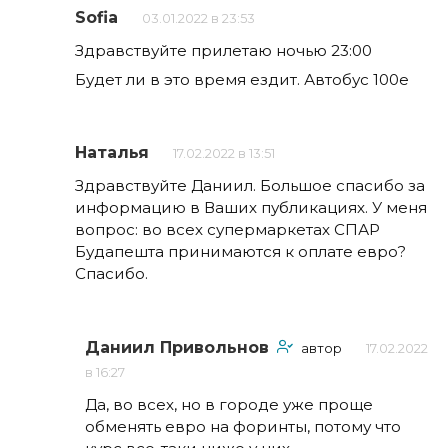
Sofia
03.01.2022 в 23:53
Здравствуйте прилетаю ночью 23:00
Будет ли в это время ездит. Автобус 100e
Наталья
17.02.2022 в 13:51
Здравствуйте Даниил. Большое спасибо за
информацию в Ваших публикациях. У меня
вопрос: во всех супермаркетах СПАР
Будапешта принимаются к оплате евро?
Спасибо.
Даниил Привольнов
автор
17.02.2022
в 16:27
Да, во всех, но в городе уже проще
обменять евро на форинты, потому что