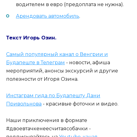
водителем в евро (предоплата не нужна).
Арендовать автомобиль
.
Текст Игорь Озин.
Самый популярный канал о Венгрии и
Будапеште в Телеграм
- новости, афиша
мероприятий, анонсы экскурсий и другие
полезности от Игоря Озина.
Инстаграм гида по Будапешту Дани
Привольнова
- красивые фоточки и видео.
Наши приключения в формате
#двоевтачкенеесчитаясобачки -
подписывайтесь на
Youtube-канал
.