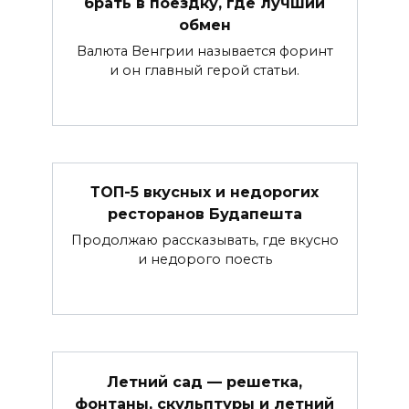
брать в поездку, где лучший
обмен
Валюта Венгрии называется форинт
и он главный герой статьи.
ТОП-5 вкусных и недорогих
ресторанов Будапешта
Продолжаю рассказывать, где вкусно
и недорого поесть
Летний сад — решетка,
фонтаны, скульптуры и летний