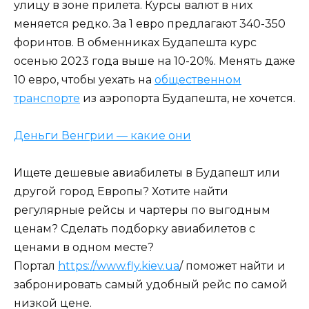
улицу в зоне прилета. Курсы валют в них
меняется редко. За 1 евро предлагают 340-350
форинтов. В обменниках Будапешта курс
осенью 2023 года выше на 10-20%. Менять даже
10 евро, чтобы уехать на
общественном
транспорте
из аэропорта Будапешта, не хочется.
Деньги Венгрии — какие они
Ищете дешевые авиабилеты в Будапешт или
другой город Европы? Хотите найти
регулярные рейсы и чартеры по выгодным
ценам? Сделать подборку авиабилетов с
ценами в одном месте?
Портал
https://www.fly.kiev.ua
/ поможет найти и
забронировать самый удобный рейс по самой
низкой цене.