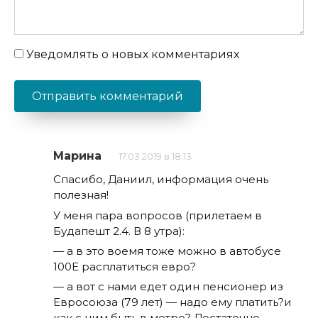
Уведомлять о новых комментариях
Марина
17.03.2019 в 18:13
Спасибо, Даниил, информация очень
полезная!
У меня пара вопросов (прилетаем в
Будапешт 2.4. В 8 утра):
— а в это воемя тоже можно в автобусе
100Е расплатиться евро?
— а вот с нами едет один пенсионер из
Евросоюза (79 лет) — надо ему платить?и
как с ним быть в метро? Достаточно