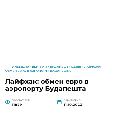
TRIPANDME.RU
»
ВЕНГРИЯ
»
БУДАПЕШТ
»
ЦЕНЫ
»
ЛАЙФХАК:
ОБМЕН ЕВРО В АЭРОПОРТУ БУДАПЕШТА
Лайфхак: обмен евро в
аэропорту Будапешта
ПРОСМОТРОВ
ОБНОВЛЕНО
11879
11.10.2023