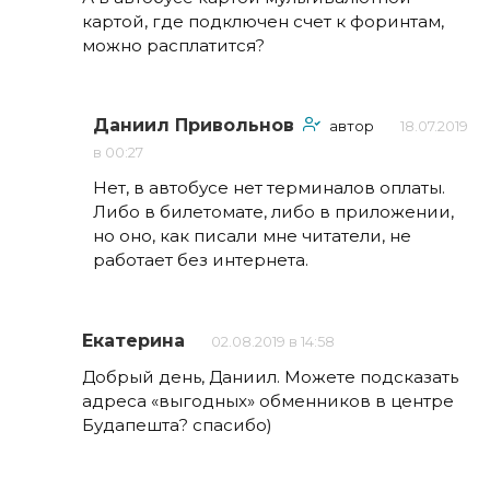
картой, где подключен счет к форинтам,
можно расплатится?
Даниил Привольнов
автор
18.07.2019
в 00:27
Нет, в автобусе нет терминалов оплаты.
Либо в билетомате, либо в приложении,
но оно, как писали мне читатели, не
работает без интернета.
Екатерина
02.08.2019 в 14:58
Добрый день, Даниил. Можете подсказать
адреса «выгодных» обменников в центре
Будапешта? спасибо)