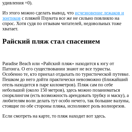
удивления =0).
Из этого можно сделать вывод, что
исчезновение лежаков и
зонтиков
с пляжей Пхукета все же не сильно повлияло на
спрос. Хотя судя по отзывам читателей, недовольных тоже
хватает.
Райский пляж стал спасением
Paradise Beach или «Райский пляж» находится к югу от
Патонга. О его существовании знают не все туристы.
Особенно те, кто приехал отдыхать по туристической путевке.
Пешком до него дойти практически невозможно (ближайший
отель находится в паре километров). Пляж сам по себе
небольшой (около 150 метров), здесь можно позаниматься
снорклингом (есть возможность арендовать трубку и маску), а
любителям волн делать тут особо нечего, так большие валуны,
стоящие по обе стороны пляжа, исполняют роль волнорезов.
Если смотреть на карте, то пляж находит вот здесь.