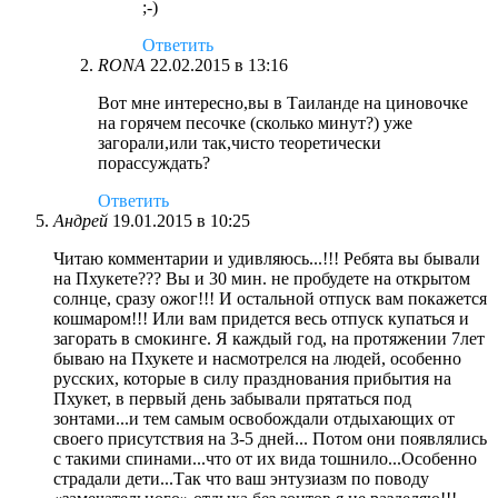
;-)
Ответить
RONA
22.02.2015 в 13:16
Вот мне интересно,вы в Таиланде на циновочке
на горячем песочке (сколько минут?) уже
загорали,или так,чисто теоретически
порассуждать?
Ответить
Андрей
19.01.2015 в 10:25
Читаю комментарии и удивляюсь...!!! Ребята вы бывали
на Пхукете??? Вы и 30 мин. не пробудете на открытом
солнце, сразу ожог!!! И остальной отпуск вам покажется
кошмаром!!! Или вам придется весь отпуск купаться и
загорать в смокинге. Я каждый год, на протяжении 7лет
бываю на Пхукете и насмотрелся на людей, особенно
русских, которые в силу празднования прибытия на
Пхукет, в первый день забывали прятаться под
зонтами...и тем самым освобождали отдыхающих от
своего присутствия на 3-5 дней... Потом они появлялись
с такими спинами...что от их вида тошнило...Особенно
страдали дети...Так что ваш энтузиазм по поводу