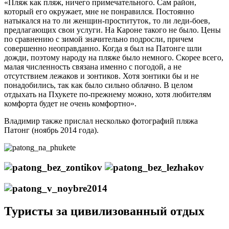
«Пляж как пляж, ничего примечательного. Сам район,
который его окружает, мне не понравился. Постоянно
натыкался на то ли женщин-проституток, то ли леди-боев,
предлагающих свои услуги. На Кароне такого не было. Цены
по сравнению с зимой значительно подросли, причем
совершенно неоправданно. Когда я был на Патонге шли
дожди, поэтому народу на пляже было немного. Скорее всего,
малая численность связана именно с погодой, а не
отсутствием лежаков и зонтиков. Хотя зонтики бы и не
понадобились, так как было сильно облачно. В целом
отдыхать на Пхукете по-прежнему можно, хотя любителям
комфорта будет не очень комфортно».
Владимир также прислал несколько фотографий пляжа
Патонг (ноябрь 2014 года).
Туристы за цивилизованный отдых