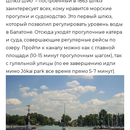
Шлюз Шио
– построенный в 1863 шлюз
заинтересует всех, кому нравится морские
прогулки и судоходство. Это первый шлюз,
который позволил регулировать уровень воды
в Балатоне. Отсюда уходят прогулочные катера
и суда, совершающие регулярные рейсы по
озеру. Пройти к каналу можно как с главной
площади (10-15 минут прогулочным шагом), так
с гуляльной улицы (по ее завершению идти
мимо Jókai park все время прямо 5-7 минут).