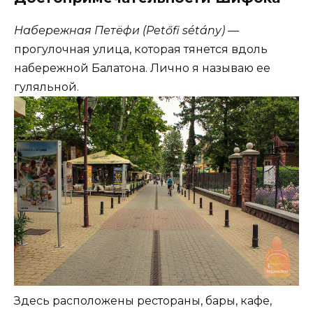
Набережная Петёфи (Petőfi sétány)
—
прогулочная улица, которая тянется вдоль
набережной Балатона. Лично я называю ее
гуляльной.
Здесь расположены рестораны, бары, кафе,