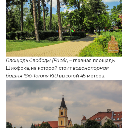
Площадь Свободы (Fő tér)
– главная площадь
Шиофока, на которой стоит
водонапорная
башня (Sió-Torony Kft)
высотой 45 метров.