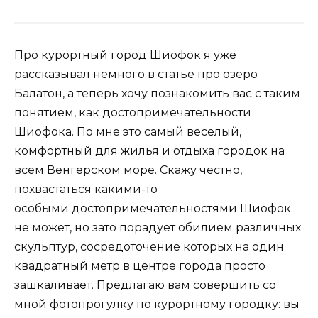
Про курортный город Шиофок я уже
рассказывал немного в статье про озеро
Балатон, а теперь хочу познакомить вас с таким
понятием, как достопримечательности
Шиофока. По мне это самый веселый,
комфортный для жилья и отдыха городок на
всем Венгерском море. Скажу честно,
похвастаться какими-то
особыми достопримечательностями Шиофок
не может, но зато порадует обилием различных
скульптур, сосредоточение которых на один
квадратный метр в центре города просто
зашкаливает. Предлагаю вам совершить со
мной фотопрогулку по курортному городку: вы