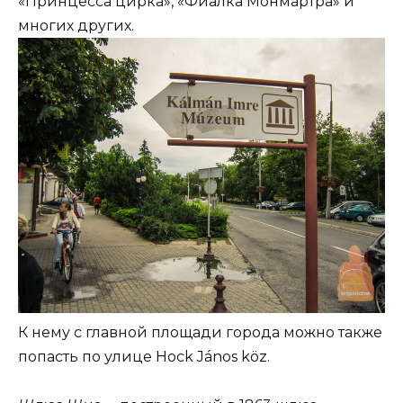
«Принцесса цирка», «Фиалка Монмартра» и
многих других.
К нему с главной площади города можно также
попасть по улице Hock János köz.