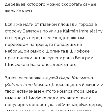
деревьев которого можно скоротать самые
жаркие часы.
Если же идти от главной площади города в
сторону Балатона по улице Kálmán Imre sétány
и свернуть перед железнодорожным
переездом направо, то попадешь на
небольшой рынок. Шопинга в Шиофоке
практически нет но сувениров о Венгрии,
Шиофоке и Балатоне здесь много.
Здесь расположен
музей Имре Кальмана
(Kalman Imre Museum)
, посвящённый жизни и
творчеству знаменитого композитора. Ведь
именно в Шиофоке родился автор таких
популярных оперетт, как «Сильва», «Баядера»,