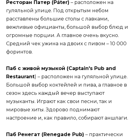
Ресторан Патер (Páter)
– расположен на
гуляльной улице. Под открытым небом
расставлены большие столы с лавками,
вежливые официанты, большой выбор блюд и
огромные порции. А главное очень вкусно.
Средний чек ужина на двоих с пивом – 10 000
форинтов.
Паб с живой музыкой (Captain's Pub and
Restaurant
) – расположен на гуляльной улице.
Большой выбор коктейлей и пива, а главное в
сезон здесь каждый вечер выступают
музыканты. Играют как свои песни, так и
мировые хиты. Здорово поднимают
настроение и, как правило, собирают аншлаги.
Паб Ренегат (Renegade Pub)
– практически