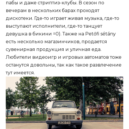
пабы и даже стриптиз-клубы. В сезон по
вечерам в нескольких барах проходят
дискотеки. Где-то играет живая музыка, где-то
выступают исполнители, где-то танцует
девушка в бикини =0). Также на Petőfi sétány
есть несколько магазинчиков, продается
сувенирная продукция и уличная еда.
Любители видеоигр и игровых автоматов тоже
останутся довольны, так как такое развлечение
тут имеется.