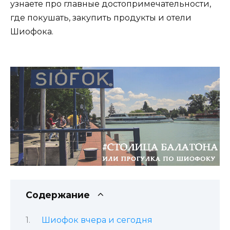
узнаете про главные достопримечательности,
где покушать, закупить продукты и отели
Шиофока.
Содержание
Шиофок вчера и сегодня