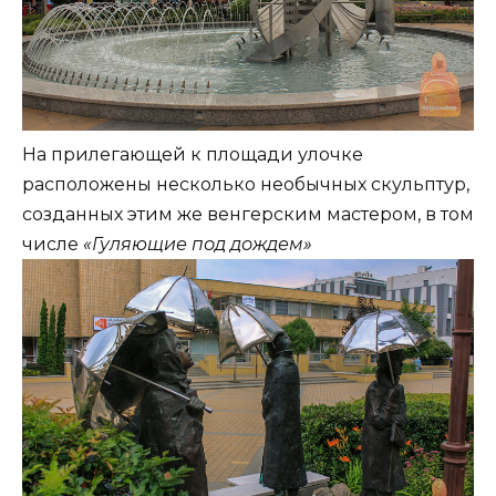
На прилегающей к площади улочке
расположены несколько необычных скульптур,
созданных этим же венгерским мастером, в том
числе
«Гуляющие под дождем»