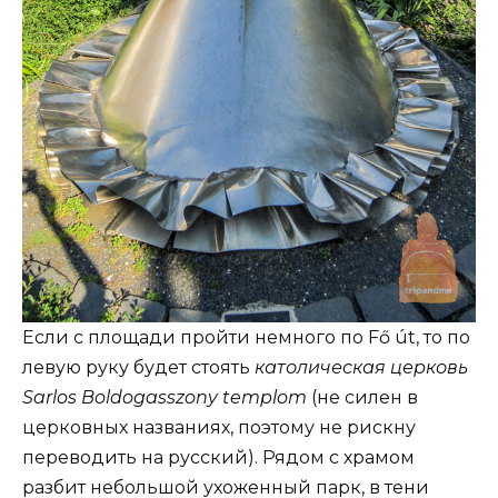
Если с площади пройти немного по Fő út, то по
левую руку будет стоять
католическая церковь
Sarlos Boldogasszony templom
(не силен в
церковных названиях, поэтому не рискну
переводить на русский). Рядом с храмом
разбит небольшой ухоженный парк, в тени