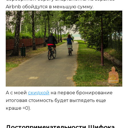
Airbnb обойдутся в меньшую сумму.
А с моей
скидкой
на первое бронирование
итоговая стоимость будет выглядеть еще
краше =0).
Достопримечательности Шифока