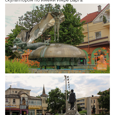
скульптором по имени Имре Варга.