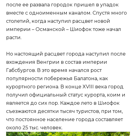
после ее развала городок пришел в упадок
вместе с одноименным каналом. Спустя много
столетий, когда наступил расцвет новой
империи – Османской – Шиофок тоже начал
расти.
Но настоящий расцвет города наступил после
вхождения Венгрии в состав империи
Габсбургов. В это время начался рост
популярности побережья Балатона, как
курортного региона. В конце XVIII века город
получил официальный статус курорта, коим и
является до сих пор. Каждое лето в Шиофок
съезжаются десятки тысяч туристов, при том,
что постоянное население города составляет
около 25 тыс. человек.