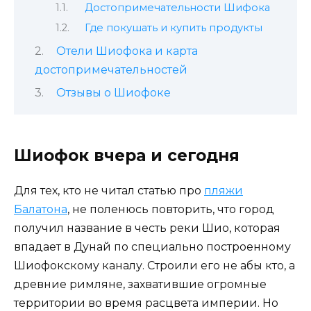
Достопримечательности Шифока
Где покушать и купить продукты
Отели Шиофока и карта
достопримечательностей
Отзывы о Шиофоке
Шиофок вчера и сегодня
Для тех, кто не читал статью про
пляжи
Балатона
, не поленюсь повторить, что город
получил название в честь реки Шио, которая
впадает в Дунай по специально построенному
Шиофокскому каналу. Строили его не абы кто, а
древние римляне, захватившие огромные
территории во время расцвета империи. Но