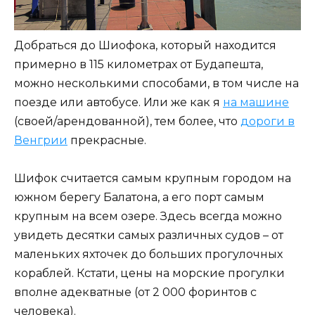
Добраться до Шиофока, который находится
примерно в 115 километрах от Будапешта,
можно несколькими способами, в том числе на
поезде или автобусе. Или же как я
на машине
(своей/арендованной), тем более, что
дороги в
Венгрии
прекрасные.
Шифок считается самым крупным городом на
южном берегу Балатона, а его порт самым
крупным на всем озере. Здесь всегда можно
увидеть десятки самых различных судов – от
маленьких яхточек до больших прогулочных
кораблей. Кстати, цены на морские прогулки
вполне адекватные (от 2 000 форинтов с
человека).