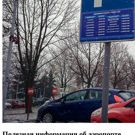
Полезная информация об аэропорте