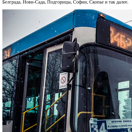
Белграда, Нови-Сада, Подгорицы, Софии, Скопье и так далее.