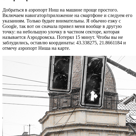
Добраться в аэропорт Ниш на машине проще простого.
Включаем навигатор/приложение на смартфоне и следуем его
указаниям. Только будьте внимательны. Я обычно езжу с
Google, так вот он сначала привел меня вообще в другую
точку: на небольшую улочку в частном секторе, которая
называется Аэродромска. Потерял 15 минут. Чтобы вы не
заблудились, оставлю координаты: 43.338275, 21.8661184 и
отмечу аэропорт Ниша на карте.