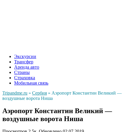
Экскурсии
Трансфер
Аренда авто
Страны
Страховка
Мобильная связь
Tripandme.ru
»
Сербия
»
Аэропорт Константин Великий —
воздушные ворота Ниша
Аэропорт Константин Великий —
воздушные ворота Ниша
Просмотров
2.5к.
Обновлено
02.07.2019