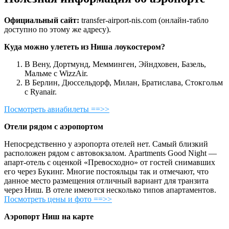
Официальный сайт:
transfer-airport-nis.com (онлайн-табло
доступно по этому же адресу).
Куда можно улететь из Ниша лоукостером?
В Вену, Дортмунд, Мемминген, Эйндховен, Базель,
Мальме с WizzAir.
В Берлин, Дюссельдорф, Милан, Братислава, Стокгольм
с Ryanair.
Посмотреть авиабилеты ==>>
Отели рядом с аэропортом
Непосредственно у аэропорта отелей нет. Самый близкий
расположен рядом с автовокзалом. Apartments Good Night —
апарт-отель с оценкой «Превосходно» от гостей снимавших
его через Букинг. Многие постояльцы так и отмечают, что
данное место размещения отличный вариант для транзита
через Ниш. В отеле имеются несколько типов апартаментов.
Посмотреть цены и фото ==>>
Аэропорт Ниш на карте