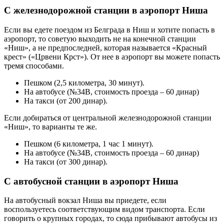
С железнодорожной станции в аэропорт Ниша
Если вы едете поездом из Белграда в Ниш и хотите попасть в
аэропорт, то советую выходить не на конечной станции
«Ниш», а не предпоследней, которая называется «Красный
крест» («Црвени Крст»). От нее в аэропорт вы можете попасть
тремя способами.
Пешком (2,5 километра, 30 минут).
На автобусе (№34B, стоимость проезда – 60 динар)
На такси (от 200 динар).
Если добираться от центральной железнодорожной станции
«Ниш», то варианты те же.
Пешком (6 километра, 1 час 1 минут).
На автобусе (№34B, стоимость проезда – 60 динар)
На такси (от 300 динар).
С автобусной станции в аэропорт Ниша
На автобусный вокзал Ниша вы приедете, если
воспользуетесь соответствующим видом транспорта. Если
говорить о крупных городах, то сюда прибывают автобусы из