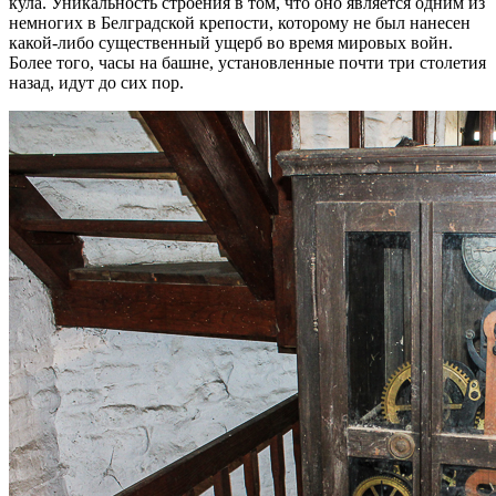
кула. Уникальность строения в том, что оно является одним из
немногих в Белградской крепости, которому не был нанесен
какой-либо существенный ущерб во время мировых войн.
Более того, часы на башне, установленные почти три столетия
назад, идут до сих пор.