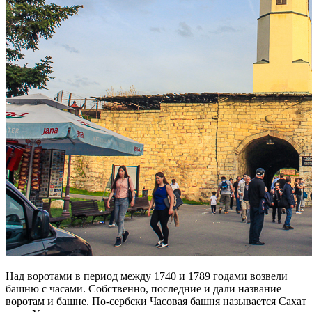
Над воротами в период между 1740 и 1789 годами возвели
башню с часами. Собственно, последние и дали название
воротам и башне. По-сербски Часовая башня называется Сахат