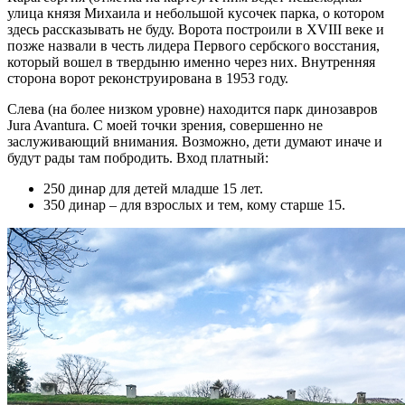
улица князя Михаила и небольшой кусочек парка, о котором
здесь рассказывать не буду. Ворота построили в XVIII веке и
позже назвали в честь лидера Первого сербского восстания,
который вошел в твердыню именно через них. Внутренняя
сторона ворот реконструирована в 1953 году.
Слева (на более низком уровне) находится парк динозавров
Jura Avantura. С моей точки зрения, совершенно не
заслуживающий внимания. Возможно, дети думают иначе и
будут рады там побродить. Вход платный:
250 динар для детей младше 15 лет.
350 динар – для взрослых и тем, кому старше 15.