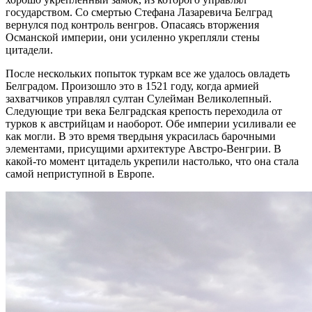
государством. Со смертью Стефана Лазаревича Белград
вернулся под контроль венгров. Опасаясь вторжения
Османской империи, они усиленно укрепляли стены
цитадели.
После нескольких попыток туркам все же удалось овладеть
Белградом. Произошло это в 1521 году, когда армией
захватчиков управлял султан Сулейман Великолепный.
Следующие три века Белградская крепость переходила от
турков к австрийцам и наоборот. Обе империи усиливали ее
как могли. В это время твердыня украсилась барочными
элементами, присущими архитектуре Австро-Венгрии. В
какой-то момент цитадель укрепили настолько, что она стала
самой неприступной в Европе.