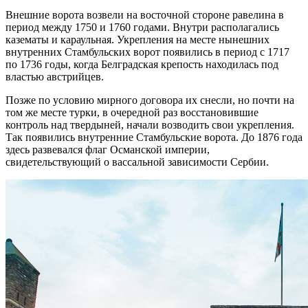
Внешние ворота возвели на восточной стороне равелина в
период между 1750 и 1760 годами. Внутри располагались
казематы и караульная. Укрепления на месте нынешних
внутренних Стамбульских ворот появились в период с 1717
по 1736 годы, когда Белградская крепость находилась под
властью австрийцев.
Позже по условию мирного договора их снесли, но почти на
том же месте турки, в очередной раз восстановившие
контроль над твердыней, начали возводить свои укрепления.
Так появились внутренние Стамбульские ворота. До 1876 года
здесь развевался флаг Османской империи,
свидетельствующий о вассальной зависимости Сербии.