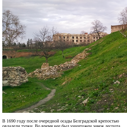
В 1690 году после очередной осады Белградской крепостью
овладели турки. Во время нее был уничтожен замок деспота