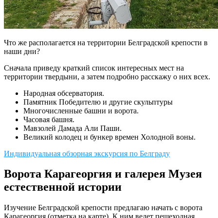
Что же располагается на территории Белградской крепости в
наши дни?
Сначала приведу краткий список интересных мест на
территории твердыни, а затем подробно расскажу о них всех.
Народная обсерватория.
Памятник Победителю и другие скульптуры
Многочисленные башни и ворота.
Часовая башня.
Мавзолей Дамада Али Паши.
Великий колодец и бункер времен Холодной воны.
Индивидуальная обзорная экскурсия по Белграду
Ворота Карагеоргия и галерея Музея
естественной истории
Изучение Белградской крепости предлагаю начать с ворота
Карагеоргия (отметка на карте). К ним ведет пешеходная