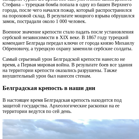
Стефана – турецкая бомба попала в одну из башен Верхнего
города, после чего начался пожар, который распространился
на пороховой склад. В результате мощного взрыва обрушился
замок, пострадали около 1 000 человек.
Военное значение крепости стало падать после установления
сербской независимости в XIX веке. В 1867 году турецкий
комендант Белграда передал ключи от города князю Михаилу
Обреновичу, а турецкую охрану заменили сербские солдаты.
Самый серьезный урон Белградской крепости нанесло не
время, а Первая мировая война. В результате боев все здания
на территории крепости оказались разрушены. Также
внушительный урон был нанесен стенам.
Белградская крепость в наши дни
В настоящее время Белградская крепость находится под
защитой государства. Археологические раскопки на ее
территории ведутся по сей день.