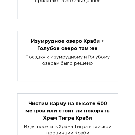
прилетают в это загадочное
Изумрудное озеро Краби +
Голубое озеро там же
Поездку к Изумрудному и Голубому
озерам было решено
Чистим карму на высоте 600
метров или стоит ли покорять
Храм Тигра Краби
Идея посетить Храма Тигра в тайской
провинции Краби