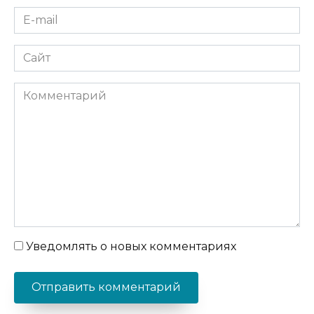
E-
mail
*
Сайт
Комментарий
Уведомлять о новых комментариях