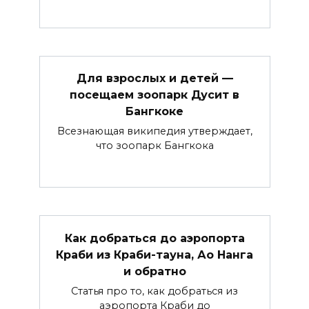
Для взрослых и детей —
посещаем зоопарк Дусит в
Бангкоке
Всезнающая википедия утверждает,
что зоопарк Бангкока
Как добраться до аэропорта
Краби из Краби-тауна, Ао Нанга
и обратно
Статья про то, как добраться из
аэропорта Краби до