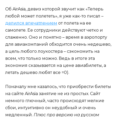
Об AirAsia, девиз которой звучит как «Теперь
любой может полететь», я уже как-то писал –
делился впечатлением
от полета на ее
самолете. Ее сотрудники действуют четко и
слаженно. Оно и понятно – время в аэропорту
для авиакомпаний обходится очень недешево,
а цель любого лоукостера – сэкономить на
всем, что только можно. Ведь в итоге эта
экономия сказывается на цене авиабилеты, а
летать дешево любят все =0).
Поначалу мне казалось, что приобрести билеты
на сайте AirAsia занятие не из простых. Сайт
немного глючный, часто происходят мелкие
сбои, интуитивно он неудобный и очень
медленный.
Плюс про версию на русском