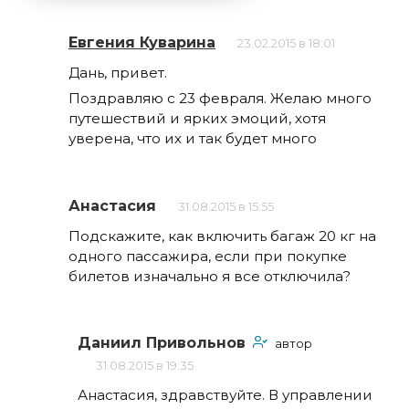
Евгения Куварина
23.02.2015 в 18:01
Дань, привет.
Поздравляю с 23 февраля. Желаю много
путешествий и ярких эмоций, хотя
уверена, что их и так будет много
Анастасия
31.08.2015 в 15:55
Подскажите, как включить багаж 20 кг на
одного пассажира, если при покупке
билетов изначально я все отключила?
Даниил Привольнов
автор
31.08.2015 в 19:35
Анастасия, здравствуйте. В управлении