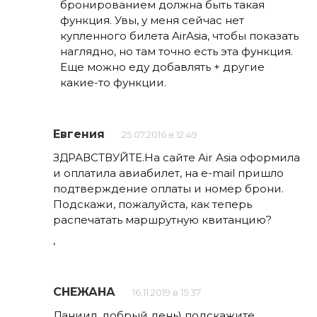
бронированием должна быть такая
функция. Увы, у меня сейчас нет
купленного билета AirAsia, чтобы показать
наглядно, но там точно есть эта функция.
Еще можно еду добавлять + другие
какие-то функции.
Евгения
25.07.2016 в 12:49
ЗДРАВСТВУЙТЕ.На сайте Air Asia оформила
и оплатила авиабилет, на е-mail пришло
подтверждение оплаты и номер брони.
Подскажи, пожалуйста, как теперь
распечатать маршрутную квитанцию?
,
СНЕЖАНА
16.11.2019 в 15:37
Даниил, добрый день) подскажите