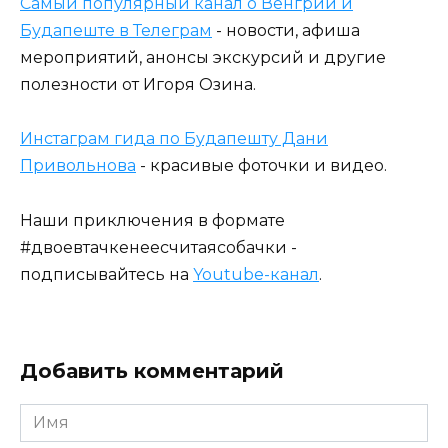
Самый популярный канал о Венгрии и
Будапеште в Телеграм
- новости, афиша
мероприятий, анонсы экскурсий и другие
полезности от Игоря Озина.
Инстаграм гида по Будапешту Дани
Привольнова
- красивые фоточки и видео.
Наши приключения в формате
#двоевтачкенеесчитаясобачки -
подписывайтесь на
Youtube-канал
.
Добавить комментарий
Имя
*