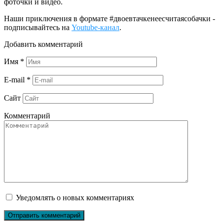
фоточки и видео.
Наши приключения в формате #двоевтачкенеесчитаясобачки -
подписывайтесь на
Youtube-канал
.
Добавить комментарий
Имя
*
E-mail
*
Сайт
Комментарий
Уведомлять о новых комментариях