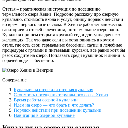
Статья – практическая инструкция по посещению
термального озера Хевиз. Подробно расскажу про озерную
купальню, стоимость входа и услуг, опишу порядок действий
во время первого визита сюда. В Хевизе работает множество
санаториев и отелей с лечением, но термальное озеро одно.
Купальня при нем открыта круглый год и доступна для всех
желающих. Так что даже если вы остановились в крутом
отеле, где есть свои термальные бассейны, сауны и лечебные
процедуры с грязями и питьевыми курсами, все равно хотя бы
разок сходите на озеро. Поплавать среди кувшинок и лилий в
горячей воде — бесценно.
Содержание
Купальня на озере или озерная купальня
Стоимость посещения термального озера Хевиз
Время работы озерной купальни
Идем на озеро — что брать и что делать?
Порядок действий при посещении купальни
Навигация в озерной купальне
Купальня на озере или озерная