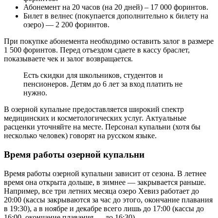
Абонемент на 20 часов (на 20 дней) – 17 000 форинтов.
Билет в велнес (покупается дополнительно к билету на
озеро) — 2 200 форинтов.
При покупке абонемента необходимо оставить залог в размере
1 500 форинтов. Перед отъездом сдаете в кассу браслет,
показываете чек и залог возвращается.
Есть скидки для школьников, студентов и
пенсионеров. Детям до 6 лет за вход платить не
нужно.
В озерной купальне предоставляется широкий спектр
медицинских и косметологических услуг. Актуальные
расценки уточняйте на месте. Персонал купальни (хотя бы
несколько человек) говорят на русском языке.
Время работы озерной купальни
Время работы озерной купальни зависит от сезона. В летнее
время она открыта дольше, в зимнее — закрывается раньше.
Например, все три летних месяца озеро Хевиз работает до
20:00 (кассы закрываются за час до этого, окончание плавания
в 19:30), а в ноябре и декабре всего лишь до 17:00 (кассы до
16:00, окончание плавания — до 16:30).