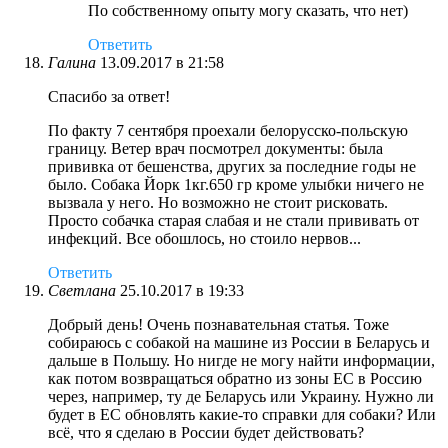
По собственному опыту могу сказать, что нет)
Ответить
Галина
13.09.2017 в 21:58
Спасибо за ответ!
По факту 7 сентября проехали белорусско-польскую
границу. Ветер врач посмотрел документы: была
прививка от бешенства, других за последние годы не
было. Собака Йорк 1кг.650 гр кроме улыбки ничего не
вызвала у него. Но возможно не стоит рисковать.
Просто собачка старая слабая и не стали прививать от
инфекций. Все обошлось, но стоило нервов...
Ответить
Светлана
25.10.2017 в 19:33
Добрый день! Очень познавательная статья. Тоже
собираюсь с собакой на машине из России в Беларусь и
дальше в Польшу. Но нигде не могу найти информации,
как потом возвращаться обратно из зоны ЕС в Россию
через, например, ту де Беларусь или Украину. Нужно ли
будет в ЕС обновлять какие-то справки для собаки? Или
всё, что я сделаю в России будет действовать?