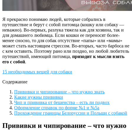
Я прекрасно понимаю людей, которые собрались в
путешествие и берут с собой питомца (кошку или собаку —
неважно). Во-первых, разлука тяжела как для хозяина, так и
для домашнего любимца. Если кошки ее переносят более-
менее сносно, то для собак отсутствие «папы» или «мамы»
может стать настоящим стрессом. Во-вторых, часто барбоса не
с кем оставить. Поэтому рано или поздно, но любой любитель
путешествий, имеющий питомца,
приходит к мысли взять
его с собой
.
15 необходимых вещей для собаки
Содержание
Прививки и чипирование – что нужно знать
Какие нужны прививки
Чип и прививка от бешенства – есть ли подвох
Оформление справок по форме №1 и №5а
Прохождение границы Белоруссии и Польши с собакой
Прививки и чипирование – что нужно