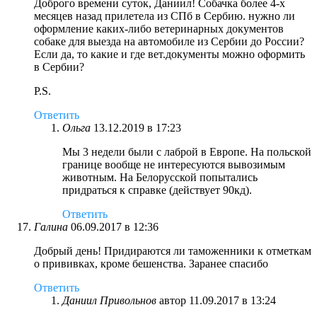
Доброго времени суток, Даниил! Собачка более 4-х
месяцев назад прилетела из СПб в Сербию. нужно ли
оформление каких-либо ветеринарных документов
собаке для выезда на автомобиле из Сербии до России?
Если да, то какие и где вет.документы можно оформить
в Сербии?
P.S.
Ответить
Ольга
13.12.2019 в 17:23
Мы 3 недели были с лаброй в Европе. На польской
границе вообще не интересуются вывозимым
животным. На Белорусской попытались
придраться к справке (действует 90кд).
Ответить
Галина
06.09.2017 в 12:36
Добрый день! Придираются ли таможенники к отметкам
о прививках, кроме бешенства. Заранее спасибо
Ответить
Даниил Привольнов
автор
11.09.2017 в 13:24