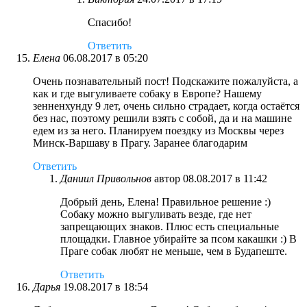
Спасибо!
Ответить
Елена
06.08.2017 в 05:20
Очень познавательный пост! Подскажите пожалуйста, а
как и где выгуливаете собаку в Европе? Нашему
зенненхунду 9 лет, очень сильно страдает, когда остаётся
без нас, поэтому решили взять с собой, да и на машине
едем из за него. Планируем поездку из Москвы через
Минск-Варшаву в Прагу. Заранее благодарим
Ответить
Даниил Привольнов
автор
08.08.2017 в 11:42
Добрый день, Елена! Правильное решение :)
Собаку можно выгуливать везде, где нет
запрещающих знаков. Плюс есть специальные
площадки. Главное убирайте за псом какашки :) В
Праге собак любят не меньше, чем в Будапеште.
Ответить
Дарья
19.08.2017 в 18:54