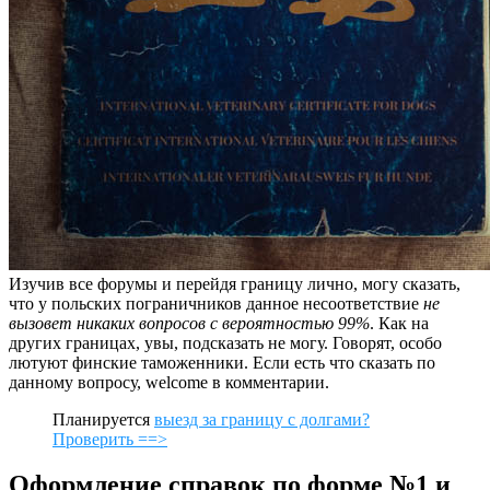
Изучив все форумы и перейдя границу лично, могу сказать,
что у польских пограничников данное несоответствие
не
вызовет никаких вопросов с вероятностью 99%
. Как на
других границах, увы, подсказать не могу. Говорят, особо
лютуют финские таможенники. Если есть что сказать по
данному вопросу, welcome в комментарии.
Планируется
выезд за границу с долгами?
Проверить ==>
Оформление справок по форме №1 и