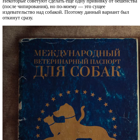
Некоторые советуют сделать еще одну прививку от бешенства
(после чипирования), но по-моему — это сущее
издевательство над собакой. Поэтому данный вариант был
откинут сразу.