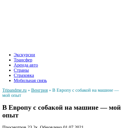
Экскурсии
Трансфер
Аренда авто
Страны
Страховка
Мобильная связь
Tripandme.ru
»
Венгрия
»
В Европу с собакой на машине —
мой опыт
В Европу с собакой на машине — мой
опыт
Просмотров
23.2к.
Обновлено
01.07.2021