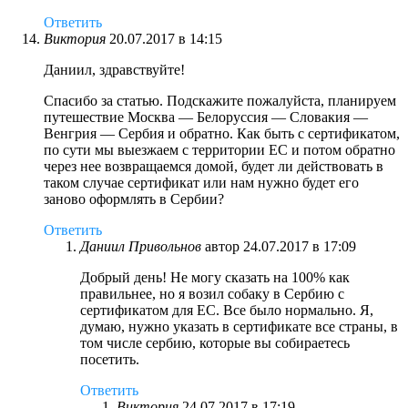
Ответить
Виктория
20.07.2017 в 14:15
Даниил, здравствуйте!
Спасибо за статью. Подскажите пожалуйста, планируем
путешествие Москва — Белоруссия — Словакия —
Венгрия — Сербия и обратно. Как быть с сертификатом,
по сути мы выезжаем с территории ЕС и потом обратно
через нее возвращаемся домой, будет ли действовать в
таком случае сертификат или нам нужно будет его
заново оформлять в Сербии?
Ответить
Даниил Привольнов
автор
24.07.2017 в 17:09
Добрый день! Не могу сказать на 100% как
правильнее, но я возил собаку в Сербию с
сертификатом для ЕС. Все было нормально. Я,
думаю, нужно указать в сертификате все страны, в
том числе сербию, которые вы собираетесь
посетить.
Ответить
Виктория
24.07.2017 в 17:19