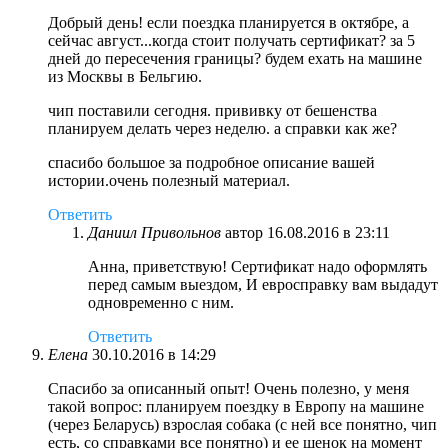
Добрый день! если поездка планируется в октябре, а
сейчас август...когда стоит получать сертификат? за 5
дней до пересечения границы? будем ехать на машине
из Москвы в Бельгию.
чип поставили сегодня. прививку от бешенства
планируем делать через неделю. а справки как же?
спасибо большое за подробное описание вашей
истории.очень полезный материал.
Ответить
Даниил Привольнов
автор
16.08.2016 в 23:11
Анна, приветствую! Сертификат надо оформлять
перед самым выездом, И евросправку вам выдадут
одновременно с ним.
Ответить
Елена
30.10.2016 в 14:29
Спасибо за описанный опыт! Очень полезно, у меня
такой вопрос: планируем поездку в Европу на машине
(через Беларусь) взрослая собака (с ней все понятно, чип
есть, со справками все понятно) и ее щенок на момент