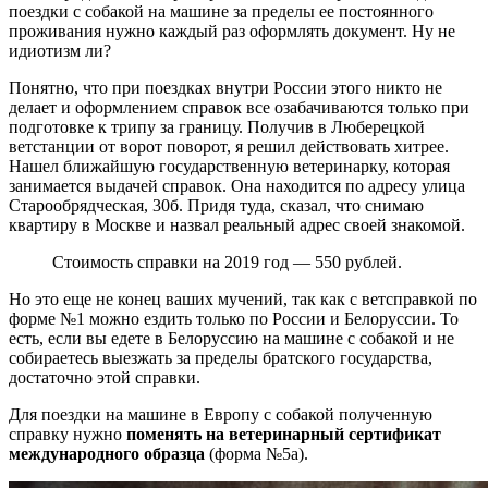
поездки с собакой на машине за пределы ее постоянного
проживания нужно каждый раз оформлять документ. Ну не
идиотизм ли?
Понятно, что при поездках внутри России этого никто не
делает и оформлением справок все озабачиваются только при
подготовке к трипу за границу. Получив в Люберецкой
ветстанции от ворот поворот, я решил действовать хитрее.
Нашел ближайшую государственную ветеринарку, которая
занимается выдачей справок. Она находится по адресу улица
Старообрядческая, 30б. Придя туда, сказал, что снимаю
квартиру в Москве и назвал реальный адрес своей знакомой.
Стоимость справки на 2019 год — 550 рублей.
Но это еще не конец ваших мучений, так как с ветсправкой по
форме №1 можно ездить только по России и Белоруссии. То
есть, если вы едете в Белоруссию на машине с собакой и не
собираетесь выезжать за пределы братского государства,
достаточно этой справки.
Для поездки на машине в Европу с собакой полученную
справку нужно
поменять на ветеринарный сертификат
международного образца
(форма №5а).