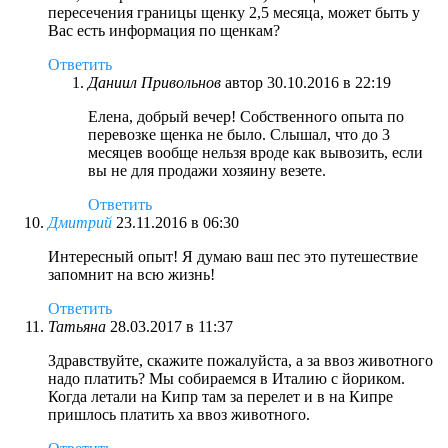
пересечения границы щенку 2,5 месяца, может быть у
Вас есть информация по щенкам?
Ответить
Даниил Привольнов
автор
30.10.2016 в 22:19
Елена, добрый вечер! Собственного опыта по
перевозке щенка не было. Слышал, что до 3
месяцев вообще нельзя вроде как вывозить, если
вы не для продажи хозяину везете.
Ответить
Дмитрий
23.11.2016 в 06:30
Интересный опыт! Я думаю ваш пес это путешествие
запомнит на всю жизнь!
Ответить
Татьяна
28.03.2017 в 11:37
Здравствуйте, скажите пожалуйста, а за ввоз животного
надо платить? Мы собираемся в Италию с йориком.
Когда летали на Кипр там за перелет и в на Кипре
пришлось платить ха ввоз животного.