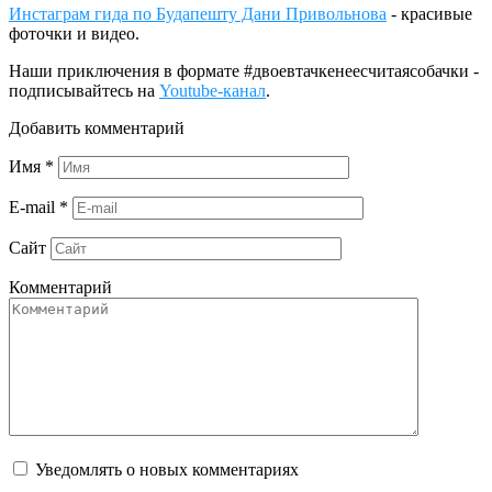
Инстаграм гида по Будапешту Дани Привольнова
- красивые
фоточки и видео.
Наши приключения в формате #двоевтачкенеесчитаясобачки -
подписывайтесь на
Youtube-канал
.
Добавить комментарий
Имя
*
E-mail
*
Сайт
Комментарий
Уведомлять о новых комментариях