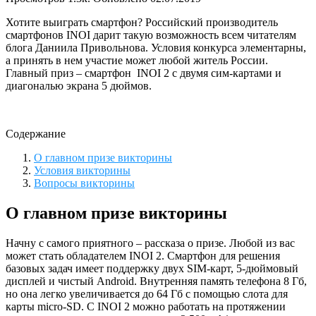
Хотите выиграть смартфон? Российский производитель
смартфонов INOI дарит такую возможность всем читателям
блога Даниила Привольнова. Условия конкурса элементарны,
а принять в нем участие может любой житель России.
Главный приз – смартфон INOI 2 с двумя сим-картами и
диагональю экрана 5 дюймов.
Содержание
О главном призе викторины
Условия викторины
Вопросы викторины
О главном призе викторины
Начну с самого приятного – рассказа о призе. Любой из вас
может стать обладателем INOI 2. Смартфон для решения
базовых задач имеет поддержку двух SIM-карт, 5-дюймовый
дисплей и чистый Android. Внутренняя память телефона 8 Гб,
но она легко увеличивается до 64 Гб с помощью слота для
карты micro-SD. С INOI 2 можно работать на протяжении