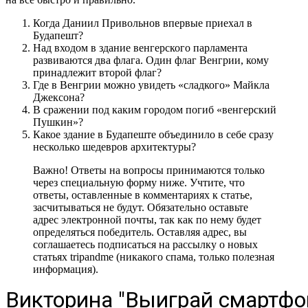
Когда Даниил Привольнов впервые приехал в
Будапешт?
Над входом в здание венгерского парламента
развиваются два флага. Один флаг Венгрии, кому
принадлежит второй флаг?
Где в Венгрии можно увидеть «сладкого» Майкла
Джексона?
В сражении под каким городом погиб «венгерский
Пушкин»?
Какое здание в Будапеште объединило в себе сразу
несколько шедевров архитектуры?
Важно! Ответы на вопросы принимаются только
через специальную форму ниже. Учтите, что
ответы, оставленные в комментариях к статье,
засчитываться не будут. Обязательно оставьте
адрес электронной почты, так как по нему будет
определяться победитель. Оставляя адрес, вы
соглашаетесь подписаться на рассылку о новых
статьях tripandme (никакого спама, только полезная
информация).