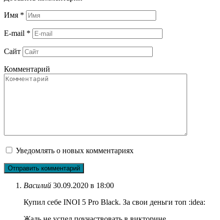
Имя
*
E-mail
*
Сайт
Комментарий
Уведомлять о новых комментариях
Василий
30.09.2020 в 18:00
Купил себе INOI 5 Pro Black. За свои деньги топ :idea:
Жаль не успел поучаствовать в викторине