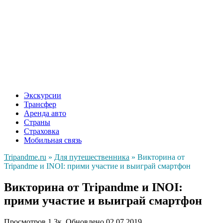
Экскурсии
Трансфер
Аренда авто
Страны
Страховка
Мобильная связь
Tripandme.ru
»
Для путешественника
»
Викторина от
Tripandme и INOI: прими участие и выиграй смартфон
Викторина от Tripandme и INOI:
прими участие и выиграй смартфон
Просмотров
1.3к.
Обновлено
02.07.2019