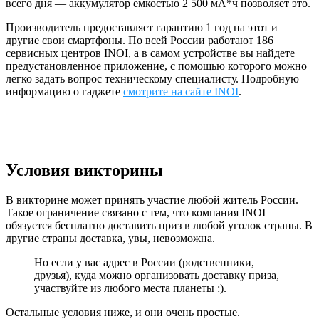
всего дня — аккумулятор емкостью 2 500 мА*ч позволяет это.
Производитель предоставляет гарантию 1 год на этот и
другие свои смартфоны. По всей России работают 186
сервисных центров INOI, а в самом устройстве вы найдете
предустановленное приложение, с помощью которого можно
легко задать вопрос техническому специалисту. Подробную
информацию о гаджете
смотрите на сайте INOI
.
Условия викторины
В викторине может принять участие любой житель России.
Такое ограничение связано с тем, что компания INOI
обязуется бесплатно доставить приз в любой уголок страны. В
другие страны доставка, увы, невозможна.
Но если у вас адрес в России (родственники,
друзья), куда можно организовать доставку приза,
участвуйте из любого места планеты :).
Остальные условия ниже, и они очень простые.