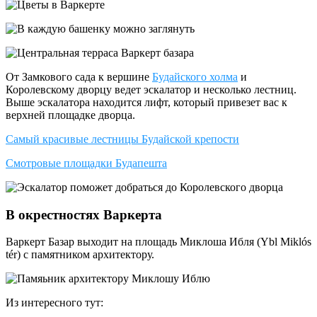
От Замкового сада к вершине
Будайского холма
и
Королевскому дворцу ведет эскалатор и несколько лестниц.
Выше эскалатора находится лифт, который привезет вас к
верхней площадке дворца.
Самый красивые лестницы Будайской крепости
Смотровые площадки Будапешта
В окрестностях Варкерта
Варкерт Базар выходит на площадь Миклоша Ибля (Ybl Miklós
tér) с памятником архитектору.
Из интересного тут: