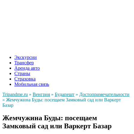
Экскурсии
Трансфер
Аренда авто
Страны
Страховка
Мобильная связь
Tripandme.ru
»
Венгрия
»
Будапешт
»
Достопримечательности
»
Жемчужина Буды: посещаем Замковый сад или Варкерт
Базар
Жемчужина Буды: посещаем
Замковый сад или Варкерт Базар