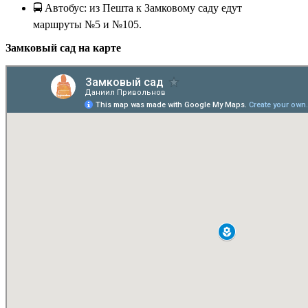
🚍 Автобус: из Пешта к Замковому саду едут
маршруты №5 и №105.
Замковый сад на карте