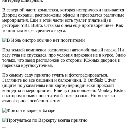
интерьер шикарный.
В северной части комплекса, которая исторически называется
Дворец охраны, расположены офисы и проводятся различные
мероприятия. Еще в этой части есть туалет (платный) и
ресторан YBL Bistro. Отзывы о нем еще противоречивее. Как-
то пил там кофе: среднего вкуса.
Под землей комплекса расположен автомобильный гараж. Ни
разу туда не спускался, про условия парковки не в курсе. Знаю
только, что заезд расположен со стороны Южных дворцов и
парковка круглосуточная.
По самому саду приятно гулять и фотографироваться.
Загляните во все башенки и балкончики. В Öntőház Udvar
(ищите по указателям или карте) периодически проходят
концерты и мероприятия. Еще тут расположено Monkey Bistro,
о котором отзывы посетителей тоже разные. Но местечко
атмосферное, особенно летом.