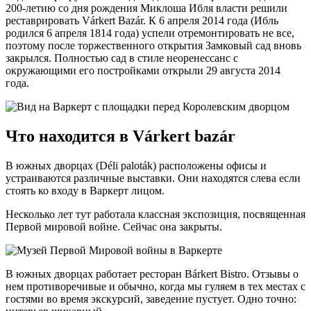
200-летию со дня рождения Миклоша Ибля власти решили
реставрировать Várkert Bazár. К 6 апреля 2014 года (Ибль
родился 6 апреля 1814 года) успели отремонтировать не все,
поэтому после торжественного открытия Замковый сад вновь
закрылся. Полностью сад в стиле неоренессанс с
окружающими его постройками открыли 29 августа 2014
года.
Что находится в Várkert bazár
В южных дворцах (Déli paloták) расположены офисы и
устраиваются различные выставки. Они находятся слева если
стоять ко входу в Варкерт лицом.
Несколько лет тут работала классная экспозиция, посвященная
Первой мировой войне. Сейчас она закрыты.
В южных дворцах работает ресторан Bárkert Bistro. Отзывы о
нем противоречивые и обычно, когда мы гуляем в тех местах с
гостями во время экскурсий, заведение пустует. Одно точно: