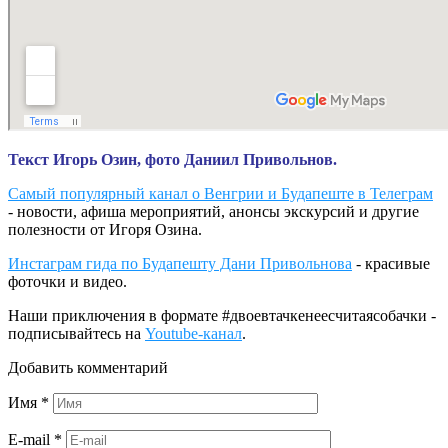
Текст Игорь Озин, фото Даниил Привольнов.
Самый популярный канал о Венгрии и Будапеште в Телеграм
- новости, афиша мероприятий, анонсы экскурсий и другие
полезности от Игоря Озина.
Инстаграм гида по Будапешту Дани Привольнова
- красивые
фоточки и видео.
Наши приключения в формате #двоевтачкенеесчитаясобачки -
подписывайтесь на
Youtube-канал
.
Добавить комментарий
Имя
*
E-mail
*