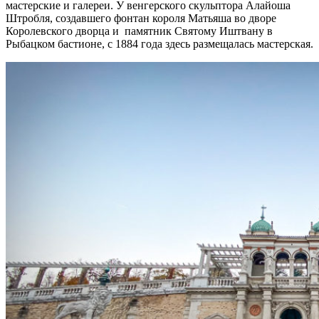
мастерские и галереи. У венгерского скульптора Алайоша
Штробля, создавшего фонтан короля Матьяша во дворе
Королевского дворца и памятник Святому Иштвану в
Рыбацком бастионе, с 1884 года здесь размещалась мастерская.