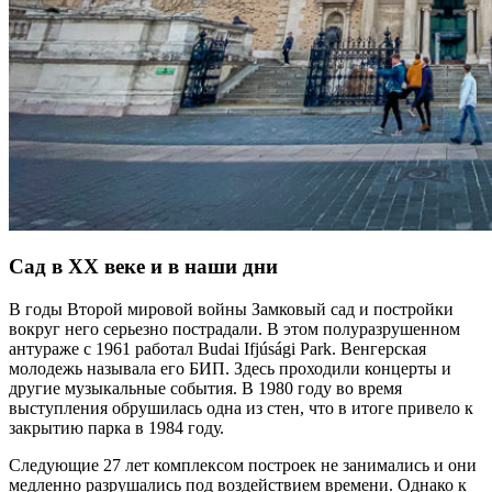
Сад в XX веке и в наши дни
В годы Второй мировой войны Замковый сад и постройки
вокруг него серьезно пострадали. В этом полуразрушенном
антураже с 1961 работал Budai Ifjúsági Park. Венгерская
молодежь называла его БИП. Здесь проходили концерты и
другие музыкальные события. В 1980 году во время
выступления обрушилась одна из стен, что в итоге привело к
закрытию парка в 1984 году.
Следующие 27 лет комплексом построек не занимались и они
медленно разрушались под воздействием времени. Однако к