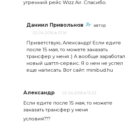
утренний рейс Wizz Air. Спасибо.
Даниил Привольнов
автор
02.04.2016 в 01:16
Приветствую, Александр! Если едите
после 15 мая, то можете заказать
трансфер у меня :) А вообще заработал
новый шаттл-сервис. Я о нем не успел
еще написать. Вот сайт: minibud.hu
Александр
02.04.2016 в 13:23
Если едите после 15 мая, то можете
заказать трансфер у меня
условия???