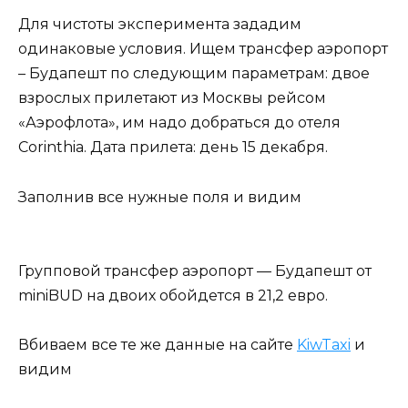
Для чистоты эксперимента зададим
одинаковые условия. Ищем трансфер аэропорт
– Будапешт по следующим параметрам: двое
взрослых прилетают из Москвы рейсом
«Аэрофлота», им надо добраться до отеля
Corinthia. Дата прилета: день 15 декабря.
Заполнив все нужные поля и видим
Групповой трансфер аэропорт — Будапешт от
miniBUD на двоих обойдется в 21,2 евро.
Вбиваем все те же данные на сайте
KiwTaxi
и
видим