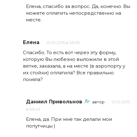
Елена, спасибо за вопрос. Да, конечно. Вы
можете оплатить непосредственно на
месте.
Елена
01.10.2015 в 06:53
Спасибо. То есть вот через эту форму,
которую Вы любезно выложили в этой
ветке, заказала, а на месте (в аэропорту у
их стойки) оплатила? Все правильно
поняла?
Даниил Привольнов
автор
01.10.2015
в 09:43
Елена, да. При мне так делали мои
попутчицы )