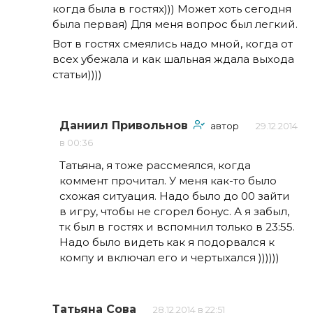
когда была в гостях))) Может хоть сегодня
была первая) Для меня вопрос был легкий.
Вот в гостях смеялись надо мной, когда от
всех убежала и как шальная ждала выхода
статьи))))
Даниил Привольнов
автор
29.12.2014
в 00:36
Татьяна, я тоже рассмеялся, когда
коммент прочитал. У меня как-то было
схожая ситуация. Надо было до 00 зайти
в игру, чтобы не сгорел бонус. А я забыл,
тк был в гостях и вспомнил только в 23:55.
Надо было видеть как я подорвался к
компу и включал его и чертыхался ))))))
Татьяна Сова
28.12.2014 в 22:51