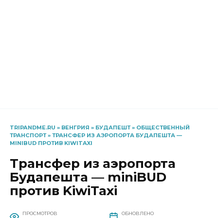
TRIPANDME.RU
»
ВЕНГРИЯ
»
БУДАПЕШТ
»
ОБЩЕСТВЕННЫЙ
ТРАНСПОРТ
»
ТРАНСФЕР ИЗ АЭРОПОРТА БУДАПЕШТА —
MINIBUD ПРОТИВ KIWITAXI
Трансфер из аэропорта
Будапешта — miniBUD
против KiwiTaxi
ПРОСМОТРОВ
ОБНОВЛЕНО