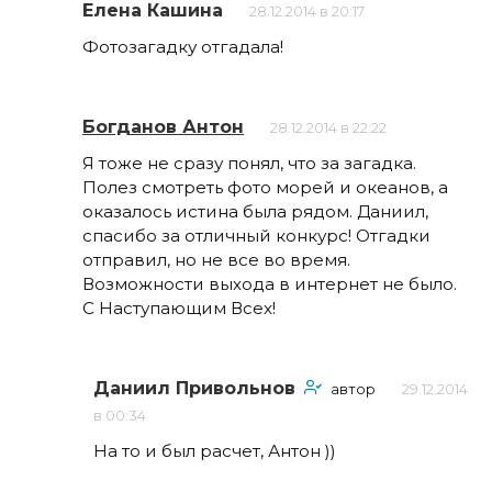
Елена Кашина
28.12.2014 в 20:17
Фотозагадку отгадала!
Богданов Антон
28.12.2014 в 22:22
Я тоже не сразу понял, что за загадка.
Полез смотреть фото морей и океанов, а
оказалось истина была рядом. Даниил,
спасибо за отличный конкурс! Отгадки
отправил, но не все во время.
Возможности выхода в интернет не было.
С Наступающим Всех!
Даниил Привольнов
автор
29.12.2014
в 00:34
На то и был расчет, Антон ))