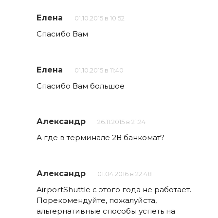
Елена
01.10.2015 в 10:52
Спасибо Вам
Елена
01.10.2015 в 11:40
Спасибо Вам большое
Александр
26.11.2015 в 21:24
А где в терминале 2В банкомат?
Александр
01.04.2016 в 22:48
AirportShuttle с этого года не работает.
Порекомендуйте, пожалуйста,
альтернативные способы успеть на