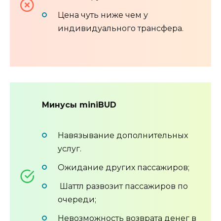
Цена чуть ниже чем у
индивидуального трансфера.
Минусы miniBUD
Навязывание дополнительных
услуг.
Ожидание других пассажиров;
Шаттл развозит пассажиров по
очереди;
Невозможность возврата денег в