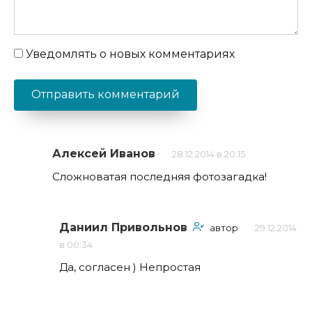
Уведомлять о новых комментариях
Алексей Иванов
28.12.2014 в 20:15
Сложноватая последняя фотозагадка!
Даниил Привольнов
автор
29.12.2014
в 00:34
Да, согласен ) Непростая