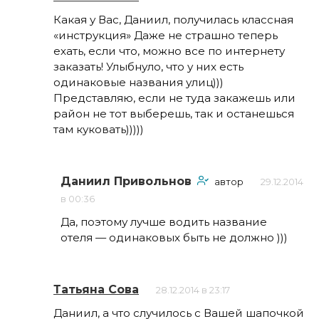
Какая у Вас, Даниил, получилась классная
«инструкция» Даже не страшно теперь
ехать, если что, можно все по интернету
заказать! Улыбнуло, что у них есть
одинаковые названия улиц)))
Представляю, если не туда закажешь или
район не тот выберешь, так и останешься
там куковать)))))
Даниил Привольнов
автор
29.12.2014
в 00:36
Да, поэтому лучше водить название
отеля — одинаковых быть не должно )))
Татьяна Сова
28.12.2014 в 23:17
Даниил, а что случилось с Вашей шапочкой