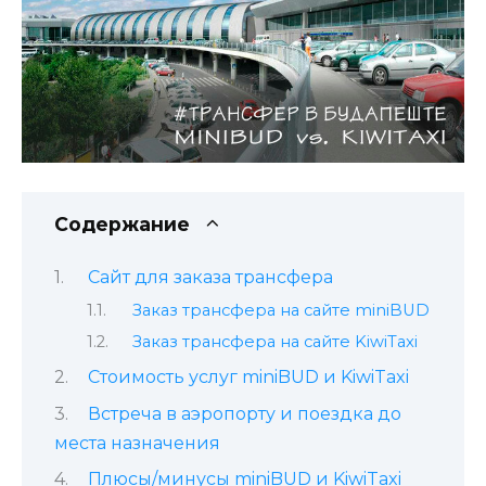
Содержание
Сайт для заказа трансфера
Заказ трансфера на сайте miniBUD
Заказ трансфера на сайте KiwiTaxi
Стоимость услуг miniBUD и KiwiTaxi
Встреча в аэропорту и поездка до
места назначения
Плюсы/минусы miniBUD и KiwiTaxi