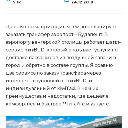
5.1к.
24.12.2019
Данная статья пригодится тем, кто планирует
заказать трансфер аэропорт – Будапешт. В
аэропорту венгерской столицы работает шаттл-
сервис miniBUD, который оказывает услуги по
доставке пассажиров из воздушной гавани в
город и обратно в составе группы. Я сравню
два сервиса по заказу трансфера через
интернет – групповой от miniBUD и
индивидуальный от KiwiTaxi. В чем их
преимущества и недостатки, где дешевле,
комфортнее и быстрее? Читайте и узнаете.