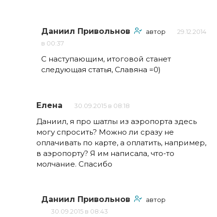
Даниил Привольнов
автор
29.12.2014
в 00:37
С наступающим, итоговой станет
следующая статья, Славяна =0)
Елена
30.09.2015 в 08:18
Даниил, я про шатлы из аэропорта здесь
могу спросить? Можно ли сразу не
оплачивать по карте, а оплатить, например,
в аэропорту? Я им написала, что-то
молчание. Спасибо
Даниил Привольнов
автор
30.09.2015 в 08:43