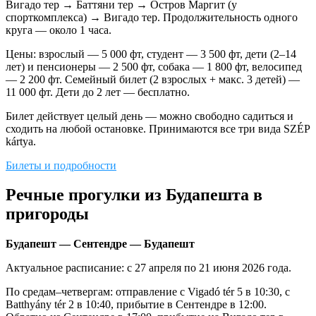
Вигадо тер → Баттяни тер → Остров Маргит (у
спорткомплекса) → Вигадо тер. Продолжительность одного
круга — около 1 часа.
Цены: взрослый — 5 000 фт, студент — 3 500 фт, дети (2–14
лет) и пенсионеры — 2 500 фт, собака — 1 800 фт, велосипед
— 2 200 фт. Семейный билет (2 взрослых + макс. 3 детей) —
11 000 фт. Дети до 2 лет — бесплатно.
Билет действует целый день — можно свободно садиться и
сходить на любой остановке. Принимаются все три вида SZÉP
kártya.
Билеты и подробности
Речные прогулки из Будапешта в
пригороды
Будапешт — Сентендре — Будапешт
Актуальное расписание: с 27 апреля по 21 июня 2026 года.
По средам–четвергам: отправление с Vigadó tér 5 в 10:30, с
Batthyány tér 2 в 10:40, прибытие в Сентендре в 12:00.