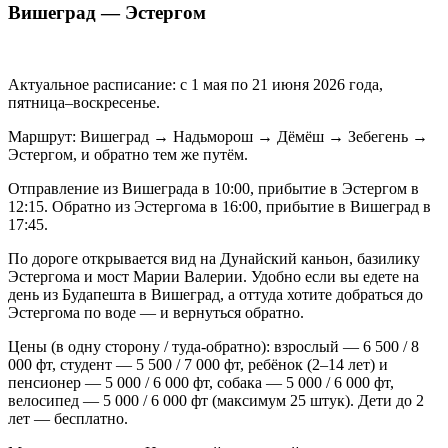
Вишеград — Эстергом
Актуальное расписание: с 1 мая по 21 июня 2026 года,
пятница–воскресенье.
Маршрут: Вишеград → Надьморош → Дёмёш → Зебегень →
Эстергом, и обратно тем же путём.
Отправление из Вишеграда в 10:00, прибытие в Эстергом в
12:15. Обратно из Эстергома в 16:00, прибытие в Вишеград в
17:45.
По дороге открывается вид на Дунайский каньон, базилику
Эстергома и мост Марии Валерии. Удобно если вы едете на
день из Будапешта в Вишеград, а оттуда хотите добраться до
Эстергома по воде — и вернуться обратно.
Цены (в одну сторону / туда-обратно): взрослый — 6 500 / 8
000 фт, студент — 5 500 / 7 000 фт, ребёнок (2–14 лет) и
пенсионер — 5 000 / 6 000 фт, собака — 5 000 / 6 000 фт,
велосипед — 5 000 / 6 000 фт (максимум 25 штук). Дети до 2
лет — бесплатно.