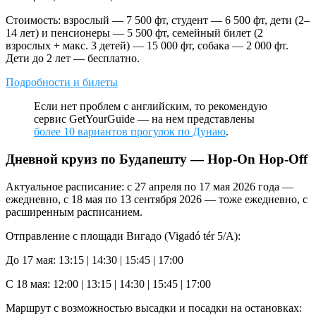
Стоимость: взрослый — 7 500 фт, студент — 6 500 фт, дети (2–
14 лет) и пенсионеры — 5 500 фт, семейный билет (2
взрослых + макс. 3 детей) — 15 000 фт, собака — 2 000 фт.
Дети до 2 лет — бесплатно.
Подробности и билеты
Если нет проблем с английским, то рекомендую
сервис GetYourGuide — на нем представлены
более 10 вариантов прогулок по Дунаю
.
Дневной круиз по Будапешту — Hop-On Hop-Off
Актуальное расписание: с 27 апреля по 17 мая 2026 года —
ежедневно, с 18 мая по 13 сентября 2026 — тоже ежедневно, с
расширенным расписанием.
Отправление с площади Вигадо (Vigadó tér 5/A):
До 17 мая: 13:15 | 14:30 | 15:45 | 17:00
С 18 мая: 12:00 | 13:15 | 14:30 | 15:45 | 17:00
Маршрут с возможностью высадки и посадки на остановках: