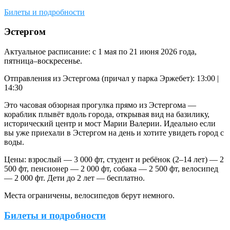
Билеты и подробности
Эстергом
Актуальное расписание: с 1 мая по 21 июня 2026 года,
пятница–воскресенье.
Отправления из Эстергома (причал у парка Эржебет): 13:00 |
14:30
Это часовая обзорная прогулка прямо из Эстергома —
кораблик плывёт вдоль города, открывая вид на базилику,
исторический центр и мост Марии Валерии. Идеально если
вы уже приехали в Эстергом на день и хотите увидеть город с
воды.
Цены: взрослый — 3 000 фт, студент и ребёнок (2–14 лет) — 2
500 фт, пенсионер — 2 000 фт, собака — 2 500 фт, велосипед
— 2 000 фт. Дети до 2 лет — бесплатно.
Места ограничены, велосипедов берут немного.
Билеты и подробности