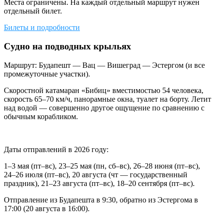
Места ограничены. На каждый отдельный маршрут нужен
отдельный билет.
Билеты и подробности
Судно на подводных крыльях
Маршрут: Будапешт — Вац — Вишеград — Эстергом (и все
промежуточные участки).
Скоростной катамаран «Бибиц» вместимостью 54 человека,
скорость 65–70 км/ч, панорамные окна, туалет на борту. Летит
над водой — совершенно другое ощущение по сравнению с
обычным корабликом.
Даты отправлений в 2026 году:
1–3 мая (пт–вс), 23–25 мая (пн, сб–вс), 26–28 июня (пт–вс),
24–26 июля (пт–вс), 20 августа (чт — государственный
праздник), 21–23 августа (пт–вс), 18–20 сентября (пт–вс).
Отправление из Будапешта в 9:30, обратно из Эстергома в
17:00 (20 августа в 16:00).