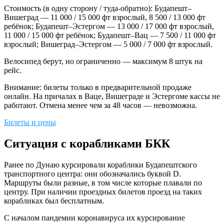
Стоимость (в одну сторону / туда-обратно): Будапешт–
Вишеград — 11 000 / 15 000 фт взрослый, 8 500 / 13 000 фт
ребёнок; Будапешт–Эстергом — 13 000 / 17 000 фт взрослый,
11 000 / 15 000 фт ребёнок; Будапешт–Вац — 7 500 / 11 000 фт
взрослый; Вишеград–Эстергом — 5 000 / 7 000 фт взрослый.
Велосипед берут, но ограниченно — максимум 8 штук на
рейс.
Внимание: билеты только в предварительной продаже
онлайн. На причалах в Ваце, Вишеграде и Эстергоме кассы не
работают. Отмена менее чем за 48 часов — невозможна.
Билеты и цены
Ситуация с корабликами БКК
Ранее по Дунаю курсировали кораблики Будапештского
транспортного центра: они обозначались буквой D.
Маршруты были разные, в том числе которые плавали по
центру. При наличии проездных билетов проезд на таких
корабликах был бесплатным.
С началом пандемии коронавируса их курсирование