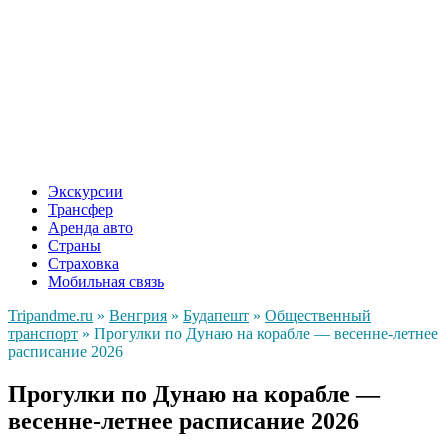
Экскурсии
Трансфер
Аренда авто
Страны
Страховка
Мобильная связь
Tripandme.ru
»
Венгрия
»
Будапешт
»
Общественный
транспорт
»
Прогулки по Дунаю на корабле — весенне-летнее
расписание 2026
Прогулки по Дунаю на корабле —
весенне-летнее расписание 2026