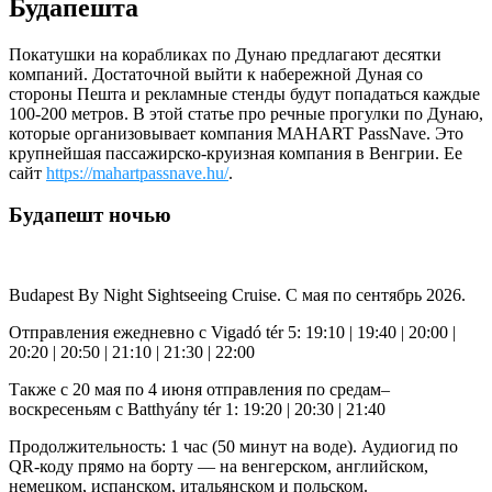
Будапешта
Покатушки на корабликах по Дунаю предлагают десятки
компаний. Достаточной выйти к набережной Дуная со
стороны Пешта и рекламные стенды будут попадаться каждые
100-200 метров. В этой статье про речные прогулки по Дунаю,
которые организовывает компания MAHART PassNave. Это
крупнейшая пассажирско-круизная компания в Венгрии. Ее
сайт
https://mahartpassnave.hu/
.
Будапешт ночью
Budapest By Night Sightseeing Cruise. С мая по сентябрь 2026.
Отправления ежедневно с Vigadó tér 5: 19:10 | 19:40 | 20:00 |
20:20 | 20:50 | 21:10 | 21:30 | 22:00
Также с 20 мая по 4 июня отправления по средам–
воскресеньям с Batthyány tér 1: 19:20 | 20:30 | 21:40
Продолжительность: 1 час (50 минут на воде). Аудиогид по
QR-коду прямо на борту — на венгерском, английском,
немецком, испанском, итальянском и польском.